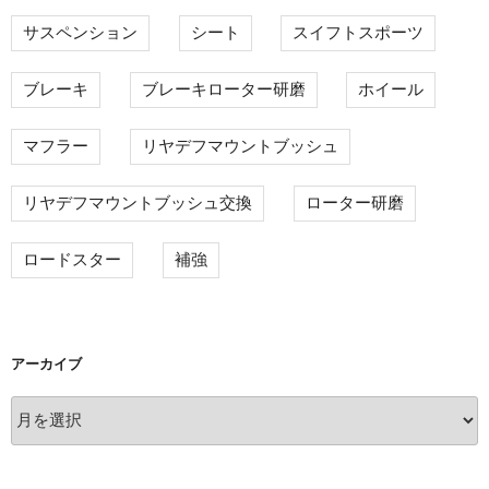
サスペンション
シート
スイフトスポーツ
ブレーキ
ブレーキローター研磨
ホイール
マフラー
リヤデフマウントブッシュ
リヤデフマウントブッシュ交換
ローター研磨
ロードスター
補強
アーカイブ
ア
ー
カ
イ