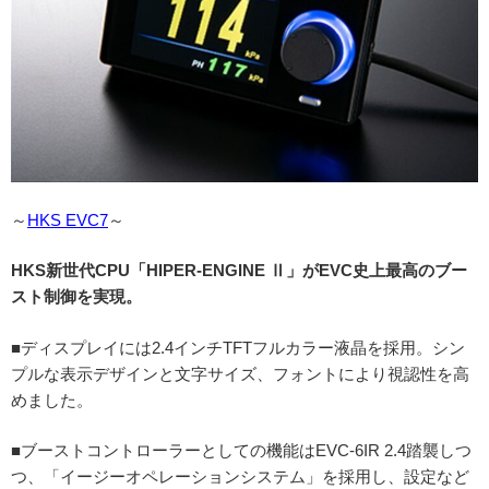
～
HKS EVC7
～
HKS新世代CPU「HIPER-ENGINE Ⅱ」がEVC史上最高のブー
スト制御を実現。
■ディスプレイには2.4インチTFTフルカラー液晶を採用。シン
プルな表示デザインと文字サイズ、フォントにより視認性を高
めました。
■ブーストコントローラーとしての機能はEVC-6IR 2.4踏襲しつ
つ、「イージーオペレーションシステム」を採用し、設定など