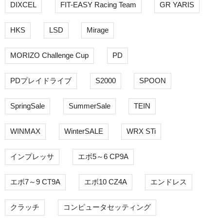
DIXCEL
FIT-EASY Racing Team
GR YARIS
HKS
LSD
Mirage
MORIZO Challenge Cup
PD
PDプレイドライブ
S2000
SPOON
SpringSale
SummerSale
TEIN
WINMAX
WinterSALE
WRX STi
インプレッサ
エボ5～6 CP9A
エボ7～9 CT9A
エボ10 CZ4A
エンドレス
クラッチ
コンピュータセッティング