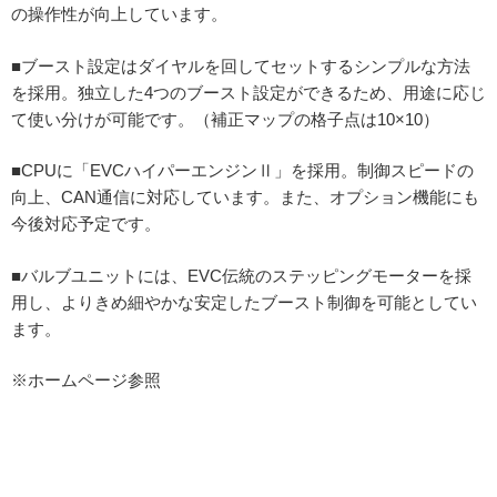
の操作性が向上しています。
■ブースト設定はダイヤルを回してセットするシンプルな方法
を採用。独立した4つのブースト設定ができるため、用途に応じ
て使い分けが可能です。（補正マップの格子点は10×10）
■CPUに「EVCハイパーエンジンⅡ」を採用。制御スピードの
向上、CAN通信に対応しています。また、オプション機能にも
今後対応予定です。
■バルブユニットには、EVC伝統のステッピングモーターを採
用し、よりきめ細やかな安定したブースト制御を可能としてい
ます。
※ホームページ参照