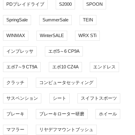
PDプレイドライブ
S2000
SPOON
SpringSale
SummerSale
TEIN
WINMAX
WinterSALE
WRX STi
インプレッサ
エボ5～6 CP9A
エボ7～9 CT9A
エボ10 CZ4A
エンドレス
クラッチ
コンピュータセッティング
サスペンション
シート
スイフトスポーツ
ブレーキ
ブレーキローター研磨
ホイール
マフラー
リヤデフマウントブッシュ