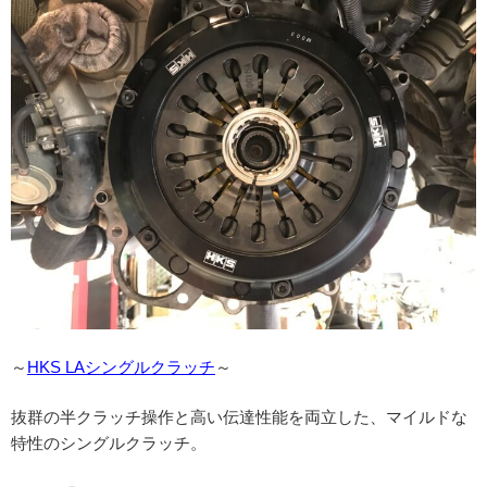
～
HKS LAシングルクラッチ
～
抜群の半クラッチ操作と高い伝達性能を両立した、マイルドな
特性のシングルクラッチ。