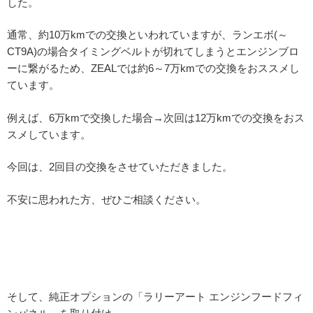
した。
通常、約10万kmでの交換といわれていますが、ランエボ(～
CT9A)の場合タイミングベルトが切れてしまうとエンジンブロ
ーに繋がるため、ZEALでは約6～7万kmでの交換をおススメし
ています。
例えば、6万kmで交換した場合→次回は12万kmでの交換をおス
スメしています。
今回は、2回目の交換をさせていただきました。
不安に思われた方、ぜひご相談ください。
そして、純正オプションの「ラリーアート エンジンフードフィ