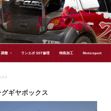
YAMA
種チューニングまで、車に関することならジャンルフリーでお任
ト調整
ランエボ SST修理
特殊加工
Motorsport
ックス
ングギヤボックス