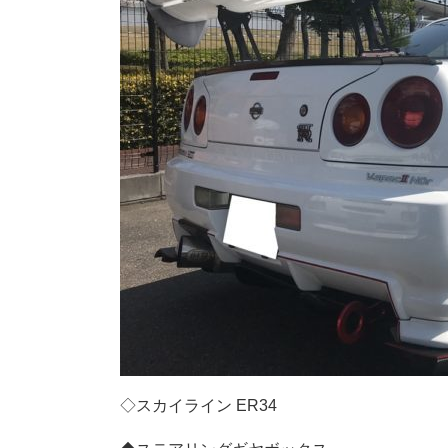
◇スカイライン ER34