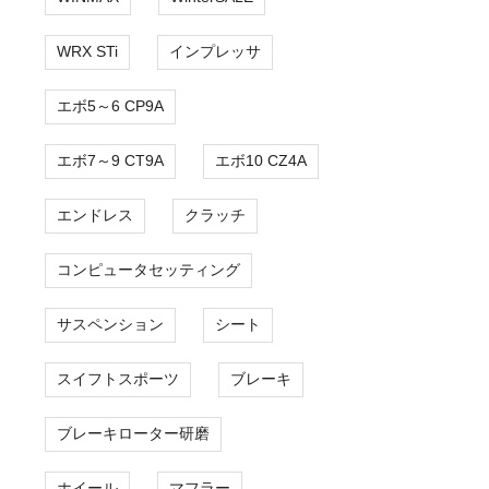
WRX STi
インプレッサ
エボ5～6 CP9A
エボ7～9 CT9A
エボ10 CZ4A
エンドレス
クラッチ
コンピュータセッティング
サスペンション
シート
スイフトスポーツ
ブレーキ
ブレーキローター研磨
ホイール
マフラー