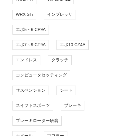
WRX STi
インプレッサ
エボ5～6 CP9A
エボ7～9 CT9A
エボ10 CZ4A
エンドレス
クラッチ
コンピュータセッティング
サスペンション
シート
スイフトスポーツ
ブレーキ
ブレーキローター研磨
ホイール
マフラー