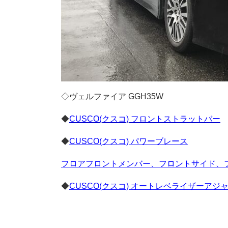
◇ヴェルファイア GGH35W
◆
CUSCO(クスコ) フロントストラットバー
◆
CUSCO(クスコ) パワーブレース
フロアフロントメンバー、フロントサイド、
◆
CUSCO(クスコ) オートレベライザーアジ