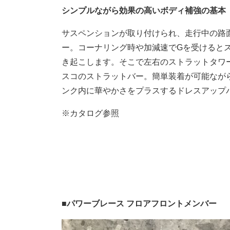
シンプルながら効果の高いボディ補強の基本
サスペンションが取り付けられ、走行中の路
ー。コーナリング時や加減速でGを受けると
き起こします。そこで左右のストラットタワ
スコのストラットバー。簡単装着が可能なが
ンク内に華やかさをプラスするドレスアップ
※カタログ参照
■
パワーブレース フロアフロントメンバー