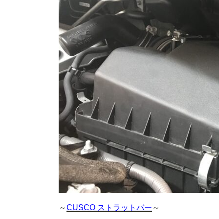
～
CUSCO ストラットバー
～