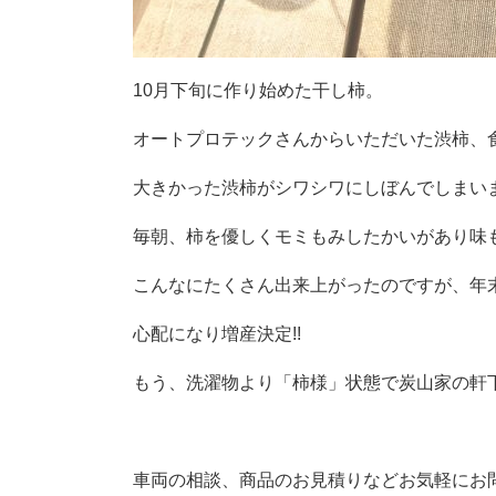
10月下旬に作り始めた干し柿。
オートプロテックさんからいただいた渋柿、
大きかった渋柿がシワシワにしぼんでしまいま
毎朝、柿を優しくモミもみしたかいがあり味
こんなにたくさん出来上がったのですが、年
心配になり増産決定!!
もう、洗濯物より「柿様」状態で炭山家の軒下
車両の相談、商品のお見積りなどお気軽にお