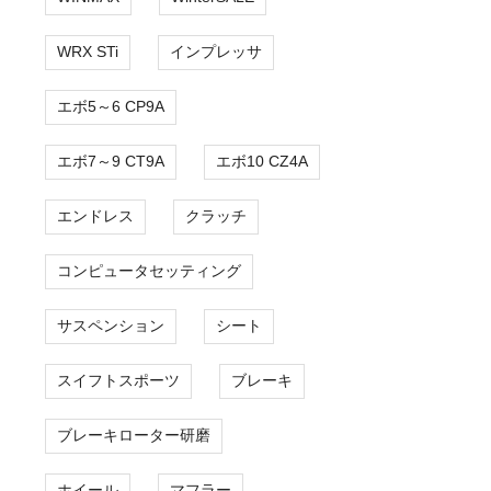
WRX STi
インプレッサ
エボ5～6 CP9A
エボ7～9 CT9A
エボ10 CZ4A
エンドレス
クラッチ
コンピュータセッティング
サスペンション
シート
スイフトスポーツ
ブレーキ
ブレーキローター研磨
ホイール
マフラー