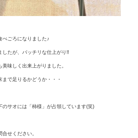
食べごろになりました♪
したが、バッチリな仕上がり!!
も美味しく出来上がりました。
末まで足りるかどうか・・・
のサオには「柿様」が占領しています(笑)
問合せください。