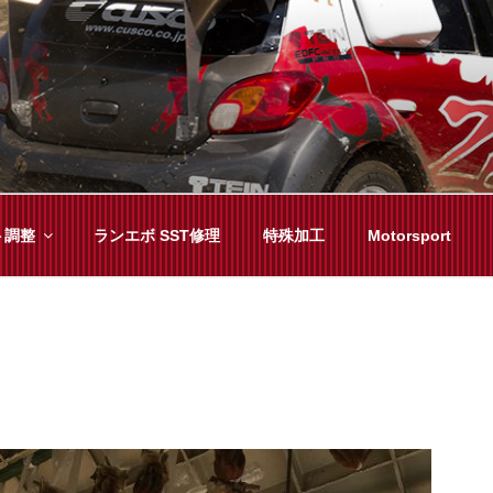
YAMA
種チューニングまで、車に関することならジャンルフリーでお任
ト調整
ランエボ SST修理
特殊加工
Motorsport