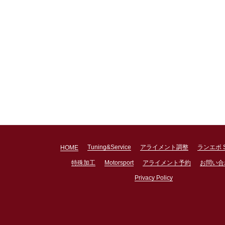
Tuning&Service
アライメント調整
ランエボ 
HOME
特殊加工
Motorsport
アライメント予約
お問い合
Privacy Policy