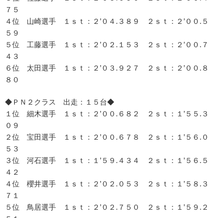
７５
４位 山崎選手 １ｓｔ：２’０４.３８９ ２ｓｔ：２’００.５
５９
５位 工藤選手 １ｓｔ：２’０２.１５３ ２ｓｔ：２’００.７
４３
６位 太田選手 １ｓｔ：２’０３.９２７ ２ｓｔ：２’００.８
８０
◆ＰＮ２クラス 出走：１５台◆
１位 細木選手 １ｓｔ：２’００.６８２ ２ｓｔ：１’５５.３
０９
２位 宝田選手 １ｓｔ：２’００.６７８ ２ｓｔ：１’５６.０
５３
３位 河石選手 １ｓｔ：１’５９.４３４ ２ｓｔ：１’５６.５
４２
４位 櫻井選手 １ｓｔ：２’０２.０５３ ２ｓｔ：１’５８.３
７１
５位 鳥居選手 １ｓｔ：２’０２.７５０ ２ｓｔ：１’５９.２