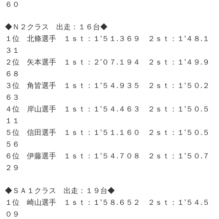
６０
◆Ｎ２クラス 出走：１６台◆
１位 北條選手 １ｓｔ：１’５１.３６９ ２ｓｔ：１’４８.１
３１
２位 矢本選手 １ｓｔ：２’０７.１９４ ２ｓｔ：１’４９.９
６８
３位 角皆選手 １ｓｔ：１’５４.９３５ ２ｓｔ：１’５０.２
６３
４位 岸山選手 １ｓｔ：１’５４.４６３ ２ｓｔ：１’５０.５
１１
５位 信田選手 １ｓｔ：１’５１.１６０ ２ｓｔ：１’５０.５
５６
６位 伊藤選手 １ｓｔ：１’５４.７０８ ２ｓｔ：１’５０.７
２９
◆ＳＡ１クラス 出走：１９台◆
１位 崎山選手 １ｓｔ：１’５８.６５２ ２ｓｔ：１’５４.５
０９