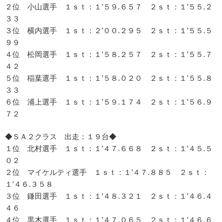
２位 小山選手 １ｓｔ：１’５９.６５７ ２ｓｔ：１’５５.２
３３
３位 横内選手 １ｓｔ：２’００.２９５ ２ｓｔ：１’５５.５
９９
４位 松岡選手 １ｓｔ：１’５８.２５７ ２ｓｔ：１’５５.７
４２
５位 稲葉選手 １ｓｔ：１’５８.０２０ ２ｓｔ：１’５５.８
３３
６位 浦上選手 １ｓｔ：１’５９.１７４ ２ｓｔ：１’５６.９
７２
◆ＳＡ２クラス 出走：１９台◆
１位 北村選手 １ｓｔ：１’４７.６６８ ２ｓｔ：１’４５.５
０２
２位 マイケルティ選手 １ｓｔ：１’４７.８８５ ２ｓｔ：
１’４６.３５８
３位 鎌田選手 １ｓｔ：１’４８.３２１ ２ｓｔ：１’４６.４
４６
４位 黒木選手 １ｓｔ：１’４７.０６５ ２ｓｔ：１’４６.６