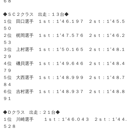
６８
◆ＳＣ２クラス 出走：１３台◆
１位 田口選手 １ｓｔ：１’４６.１９７ ２ｓｔ：１’４５.５
５０
２位 梶岡選手 １ｓｔ：１’４７.５７６ ２ｓｔ：１’４６.２
５３
３位 上村選手 １ｓｔ：１’５０.１６５ ２ｓｔ：１’４８.１
２９
４位 磯貝選手 １ｓｔ：１’４９.６４６ ２ｓｔ：１’４８.４
７９
５位 大西選手 １ｓｔ：１’４８.９９９ ２ｓｔ：１’４８.７
８４
６位 吉村選手 １ｓｔ：１’４８.９３７ ２ｓｔ：１’４８.８
９１
◆Ｄクラス 出走：２１台◆
１位 川崎選手 １ｓｔ：１’４６.０４３ ２ｓｔ：１’４４.
５２８