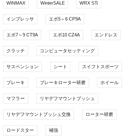
WINMAX
WinterSALE
WRX STi
インプレッサ
エボ5～6 CP9A
エボ7～9 CT9A
エボ10 CZ4A
エンドレス
クラッチ
コンピュータセッティング
サスペンション
シート
スイフトスポーツ
ブレーキ
ブレーキローター研磨
ホイール
マフラー
リヤデフマウントブッシュ
リヤデフマウントブッシュ交換
ローター研磨
ロードスター
補強