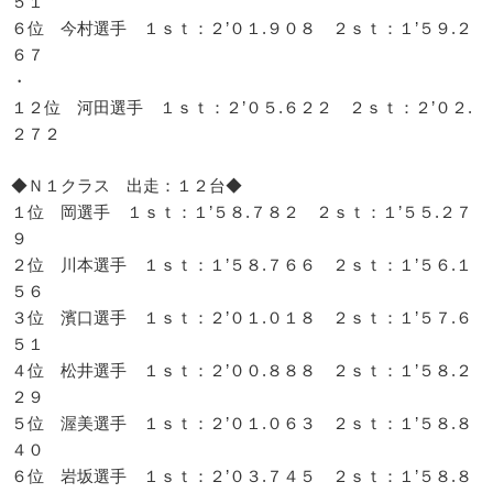
５１
６位 今村選手 １ｓｔ：２’０１.９０８ ２ｓｔ：１’５９.２
６７
・
１２位 河田選手 １ｓｔ：２’０５.６２２ ２ｓｔ：２’０２.
２７２
◆Ｎ１クラス 出走：１２台◆
１位 岡選手 １ｓｔ：１’５８.７８２ ２ｓｔ：１’５５.２７
９
２位 川本選手 １ｓｔ：１’５８.７６６ ２ｓｔ：１’５６.１
５６
３位 濱口選手 １ｓｔ：２’０１.０１８ ２ｓｔ：１’５７.６
５１
４位 松井選手 １ｓｔ：２’００.８８８ ２ｓｔ：１’５８.２
２９
５位 渥美選手 １ｓｔ：２’０１.０６３ ２ｓｔ：１’５８.８
４０
６位 岩坂選手 １ｓｔ：２’０３.７４５ ２ｓｔ：１’５８.８