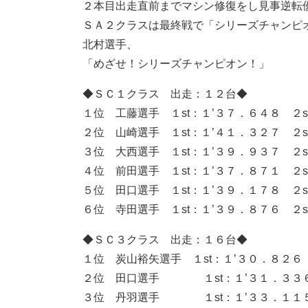
２本目出走直前までマシン修復をし見事逆転
ＳＡ２クラスは最終戦で「シリーズチャンピ
北村選手、
「めざせ！シリーズチャンピオン！」
◆ＳＣ１クラス 出走：１２台◆
１位 工藤選手 １st：１’３７．６４８ ２s
２位 山崎選手 １st：１’４１．３２７ ２s
３位 大西選手 １st：１’３９．９３７ ２s
４位 前田選手 １st：１’３７．８７１ ２s
５位 田口選手 １st：１’３９．１７８ ２s
６位 寺田選手 １st：１’３９．８７６ ２s
◆ＳＣ３クラス 出走：１６台◆
１位 炭山裕矢選手 １st：１’３０．８２６ 
２位 田口選手 １st：１’３１．３３６ 
３位 丹羽選手 １st：１’３３．１１５ 