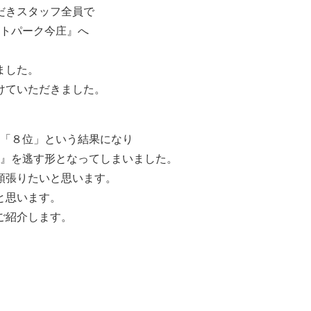
だきスタッフ全員で
ートパーク今庄』へ
ました。
けていただきました。
・「８位」という結果になり
ン』を逃す形となってしまいました。
頑張りたいと思います。
と思います。
ご紹介します。