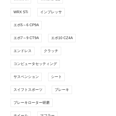
WRX STi
インプレッサ
エボ5～6 CP9A
エボ7～9 CT9A
エボ10 CZ4A
エンドレス
クラッチ
コンピュータセッティング
サスペンション
シート
スイフトスポーツ
ブレーキ
ブレーキローター研磨
ホイール
マフラー