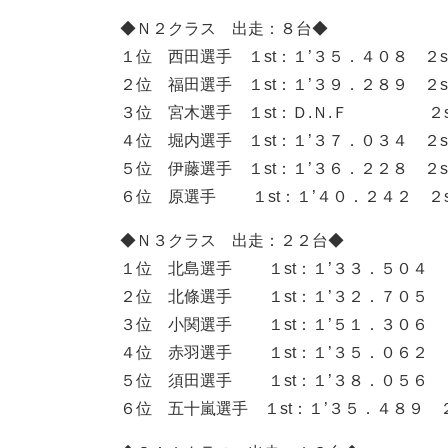
◆Ｎ２クラス 出走：８台◆
１位 西田選手 １st：１’３５．４０８ ２s
２位 福田選手 １st：１’３９．２８９ ２s
３位 宮木選手 １st：Ｄ.Ｎ.Ｆ ２st
４位 堀内選手 １st：１’３７．０３４ ２s
５位 伊藤選手 １st：１’３６．２２８ ２s
６位 原選手 １st：１’４０．２４２ ２s
◆Ｎ３クラス 出走：２２台◆
１位 北島選手 １st：１’３３．５０４ ２
２位 北條選手 １st：１’３２．７０５ ２
３位 小関選手 １st：１’５１．３０６ ２
４位 赤羽選手 １st：１’３５．０６２ ２
５位 須田選手 １st：１’３８．０５６ ２
６位 五十嵐選手 １st：１’３５．４８９ ２