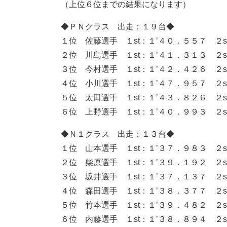
（上位６位までの結果になります）
◆ＰＮクラス 出走：１９台◆
１位 佐藤選手 １st：１’４０．５５７ ２s
２位 川島選手 １st：１’４１．３１３ ２s
３位 今村選手 １st：１’４２．４２６ ２s
４位 小川選手 １st：１’４７．９５７ ２s
５位 太田選手 １st：１’４３．８２６ ２s
６位 上野選手 １st：１’４０．９９３ ２s
◆Ｎ１クラス 出走：１３台◆
１位 山本選手 １st：１’３７．９８３ ２s
２位 柴原選手 １st：１’３９．１９２ ２s
３位 坂井選手 １st：１’３７．１３７ ２s
４位 森田選手 １st：１’３８．３７７ ２s
５位 竹本選手 １st：１’３９．４８２ ２s
６位 内藤選手 １st：１’３８．８９４ ２s