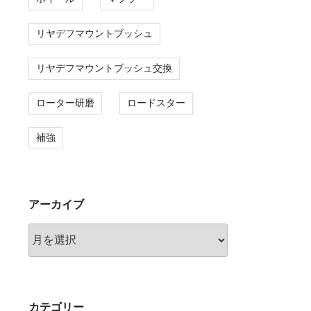
リヤデフマウントブッシュ
リヤデフマウントブッシュ交換
ローター研磨
ロードスター
補強
アーカイブ
ア
ー
カ
イ
ブ
カテゴリー