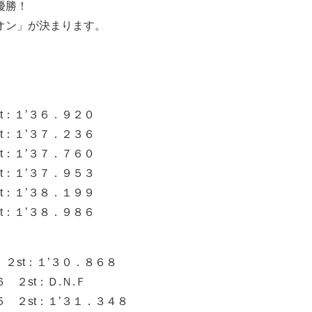
優勝！
オン」が決まります。
t：１’３６．９２０
t：１’３７．２３６
t：１’３７．７６０
t：１’３７．９５３
t：１’３８．１９９
t：１’３８．９８６
２st：１’３０．８６８
２st：Ｄ.Ｎ.Ｆ
２st：１’３１．３４８