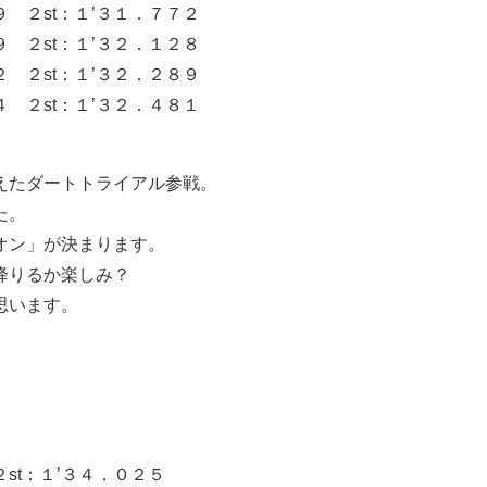
２st：１’３１．７７２
２st：１’３２．１２８
２st：１’３２．２８９
２st：１’３２．４８１
えたダートトライアル参戦。
た。
オン」が決まります。
降りるか楽しみ？
思います。
st：１’３４．０２５