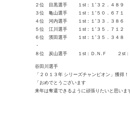
２位 目黒選手 １st：１’３２．４８９ ２
３位 亀山選手 １st：１’５０．６７１ ２
４位 河内選手 １st：１’３３．３８６ ２
５位 江川選手 １st：１’３５．７１２ ２
６位 濱田選手 １st：１’３５．３４８ ２
・
８位 炭山選手 １st：Ｄ.Ｎ.Ｆ ２st：
谷田川選手
「２０１３年 シリーズチャンピオン」獲得！
「おめでとうございます
来年は奪還できるように頑張りたいと思いま