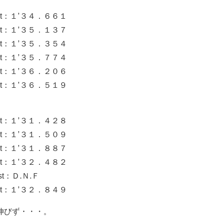
t：１’３４．６６１
t：１’３５．１３７
t：１’３５．３５４
t：１’３５．７７４
t：１’３６．２０６
t：１’３６．５１９
t：１’３１．４２８
t：１’３１．５０９
t：１’３１．８８７
t：１’３２．４８２
：Ｄ.Ｎ.Ｆ
t：１’３２．８４９
伸びず・・・。