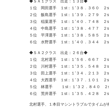
◆ＳＡ１クラス 出走：１３台◆
１位 岡田選手 １st：１’３８．３６０ ２s
２位 飯島選手 １st：１’３９．２７９ ２s
３位 稲葉選手 １st：１’４０．７４８ ２s
４位 中島選手 １st：１’３８．４７７ ２s
５位 平澤選手 １st：１’３８．５８５ ２s
６位 水野選手 １st：１’４０．３４４ ２s
◆ＳＡ２クラス 出走：２６台◆
１位 北村選手 １st：１’５６．６６７ ２s
２位 川村選手 １st：１’３５．５４８ ２s
３位 田上選手 １st：１’３４．２１３ ２s
４位 大西選手 １st：１’３７．１０１ ２s
５位 林選手 １st：１’３２．８４０ ２st
６位 荒井選手 １st：１’３５．４２８ ２s
北村選手、１本目マシントラブルでタイムが