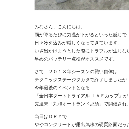
みなさん、こんにちは。
雨が降るたびに気温が下がるといった感じで
日々冷え込みが厳しくなってきています。
いざ出かけようとした際にトラブルが生じな
早めのバッテリー点検がオススメです。
さて、２０１３年シーズンの戦い自体は
テクニックステージタカタで終了しましたが
今年最後のイベントとなる
『全日本ダートトライアル ＪＡＦカップ』が
先週末「丸和オートランド那須」で開催され
当日はＤＲＹで、
ややコンクリートが露出気味の硬質路面だっ