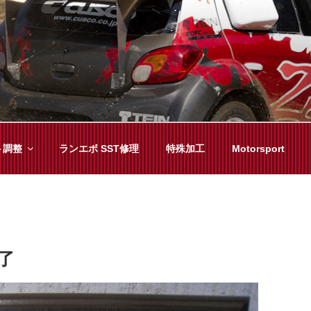
YAMA
種チューニングまで、車に関することならジャンルフリーでお任
ト調整
ランエボ SST修理
特殊加工
Motorsport
了