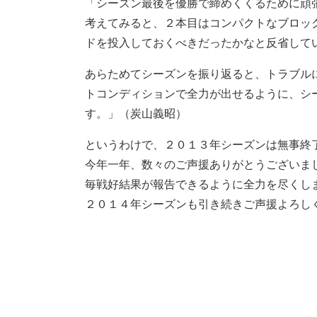
「シーズン最後を優勝で締めくくるために頑
考えてみると、２本目はコンパクトなブロッ
ドを投入しておくべきだったかなと反省して
あらためてシーズンを振り返ると、トラブル
トコンディションで全力が出せるように、シ
す。」（炭山義昭）
というわけで、２０１３年シーズンは無事終
今年一年、数々のご声援ありがとうございま
毎戦好結果が報告できるように全力を尽くし
２０１４年シーズンも引き続きご声援よろし