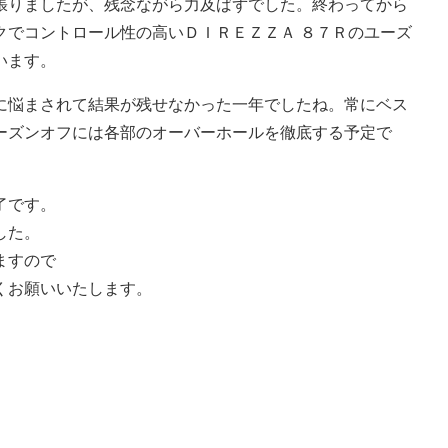
張りましたが、残念ながら力及ばずでした。終わってから
クでコントロール性の高いＤＩＲＥＺＺＡ ８７Ｒのユーズ
います。
に悩まされて結果が残せなかった一年でしたね。常にベス
ーズンオフには各部のオーバーホールを徹底する予定で
了です。
した。
ますので
くお願いいたします。