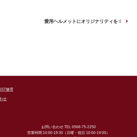
次
愛用ヘルメットにオリジナリティを！
の
投
稿
SST修理
わせ
お問い合わせ:TEL 0568-75-2250
営業時間:10:00-19:30（日曜・祝日 10:00-19:00）