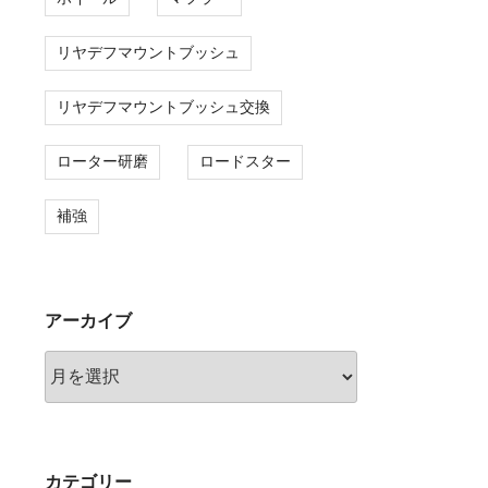
リヤデフマウントブッシュ
リヤデフマウントブッシュ交換
ローター研磨
ロードスター
補強
アーカイブ
ア
ー
カ
イ
ブ
カテゴリー