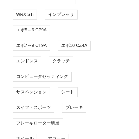
WRX STi
インプレッサ
エボ5～6 CP9A
エボ7～9 CT9A
エボ10 CZ4A
エンドレス
クラッチ
コンピュータセッティング
サスペンション
シート
スイフトスポーツ
ブレーキ
ブレーキローター研磨
ホイール
マフラー