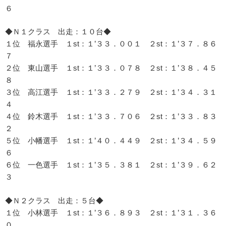
６
◆Ｎ１クラス 出走：１０台◆
１位 福永選手 １st：１’３３．００１ ２st：１’３７．８６
７
２位 東山選手 １st：１’３３．０７８ ２st：１’３８．４５
８
３位 高江選手 １st：１’３３．２７９ ２st：１’３４．３１
４
４位 鈴木選手 １st：１’３３．７０６ ２st：１’３３．８３
２
５位 小幡選手 １st：１’４０．４４９ ２st：１’３４．５９
６
６位 一色選手 １st：１’３５．３８１ ２st：１’３９．６２
３
◆Ｎ２クラス 出走：５台◆
１位 小林選手 １st：１’３６．８９３ ２st：１’３１．３６
０