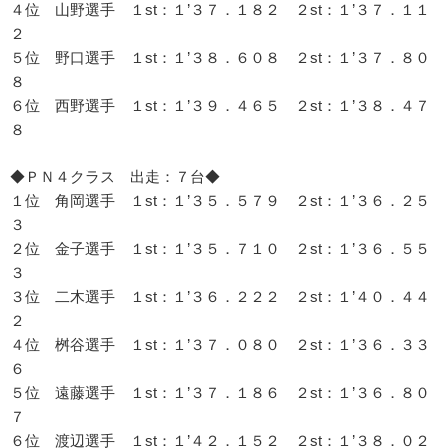
４位 山野選手 １st：１’３７．１８２ ２st：１’３７．１１
２
５位 野口選手 １st：１’３８．６０８ ２st：１’３７．８０
８
６位 西野選手 １st：１’３９．４６５ ２st：１’３８．４７
８
◆ＰＮ４クラス 出走：７台◆
１位 角岡選手 １st：１’３５．５７９ ２st：１’３６．２５
３
２位 金子選手 １st：１’３５．７１０ ２st：１’３６．５５
３
３位 二木選手 １st：１’３６．２２２ ２st：１’４０．４４
２
４位 桝谷選手 １st：１’３７．０８０ ２st：１’３６．３３
６
５位 遠藤選手 １st：１’３７．１８６ ２st：１’３６．８０
７
６位 渡辺選手 １st：１’４２．１５２ ２st：１’３８．０２