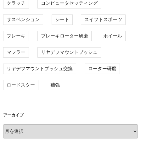
クラッチ
コンピュータセッティング
サスペンション
シート
スイフトスポーツ
ブレーキ
ブレーキローター研磨
ホイール
マフラー
リヤデフマウントブッシュ
リヤデフマウントブッシュ交換
ローター研磨
ロードスター
補強
アーカイブ
ア
ー