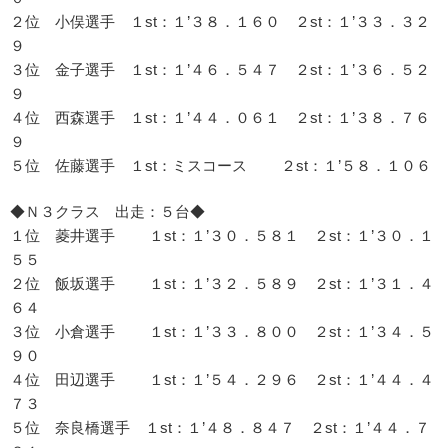
２位 小俣選手 １st：１’３８．１６０ ２st：１’３３．３２
９
３位 金子選手 １st：１’４６．５４７ ２st：１’３６．５２
９
４位 西森選手 １st：１’４４．０６１ ２st：１’３８．７６
９
５位 佐藤選手 １st：ミスコース ２st：１’５８．１０６
◆Ｎ３クラス 出走：５台◆
１位 菱井選手 １st：１’３０．５８１ ２st：１’３０．１
５５
２位 飯坂選手 １st：１’３２．５８９ ２st：１’３１．４
６４
３位 小倉選手 １st：１’３３．８００ ２st：１’３４．５
９０
４位 田辺選手 １st：１’５４．２９６ ２st：１’４４．４
７３
５位 奈良橋選手 １st：１’４８．８４７ ２st：１’４４．７