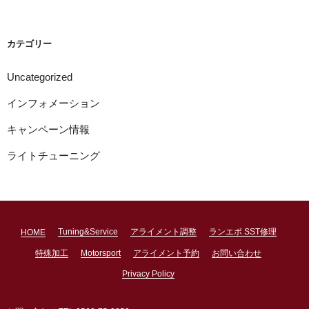
カ
イ
ブ
カテゴリー
Uncategorized
インフォメーション
キャンペーン情報
ライトチューニング
Tuning&Service
アライメント調整
ランエボ SST修理
HOME
特殊加工
Motorsport
アライメント予約
お問い合わせ
Privacy Policy