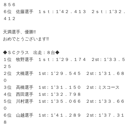
８５６
６位 佐藤選手 １ｓｔ：１’４２．４１３ ２ｓｔ：１’３２．
４１２
天満選手、優勝!!
おめでとうございます!!
◆ＳＣクラス 出走：８台◆
１位 牧野選手 １ｓｔ：１’２９．１７４ ２st：１’３３．５
２５
２位 大橋選手 １st：１’２９．５４５ ２st：１’３１．６８
０
３位 高橋選手 １st：１’３１．１５０ ２st：ミスコース
４位 西田選手 １st：１’３２．７９８
５位 川村選手 １st：１’３５．０６６ ２st：１’３３．６６
０
６位 山越選手 １st：１’４１．２８９ ２st：１’３７．３１
８