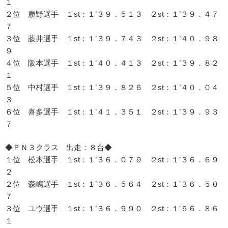
１
２位 勝野選手 １st：１’３９．５１３ ２st：１’３９．４７
７
３位 藤井選手 １st：１’３９．７４３ ２st：１’４０．９８
９
４位 阪本選手 １st：１’４０．４１３ ２st：１’３９．８２
１
５位 中村選手 １st：１’３９．８２６ ２st：１’４０．０４
３
６位 喜多選手 １st：１’４１．３５１ ２st：１’３９．９３
７
◆ＰＮ３クラス 出走：８台◆
１位 松本選手 １st：１’３６．０７９ ２st：１’３６．６９
２
２位 森嶋選手 １st：１’３６．５６４ ２st：１’３６．５０
７
３位 ユウ選手 １st：１’３６．９９０ ２st：１’５６．８６
１