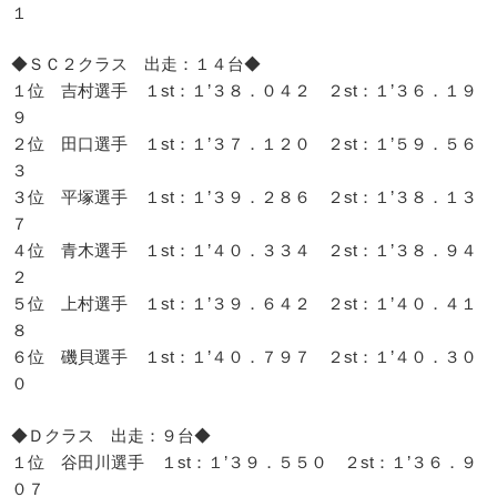
１
◆ＳＣ２クラス 出走：１４台◆
１位 吉村選手 １st：１’３８．０４２ ２st：１’３６．１９
９
２位 田口選手 １st：１’３７．１２０ ２st：１’５９．５６
３
３位 平塚選手 １st：１’３９．２８６ ２st：１’３８．１３
７
４位 青木選手 １st：１’４０．３３４ ２st：１’３８．９４
２
５位 上村選手 １st：１’３９．６４２ ２st：１’４０．４１
８
６位 磯貝選手 １st：１’４０．７９７ ２st：１’４０．３０
０
◆Ｄクラス 出走：９台◆
１位 谷田川選手 １st：１’３９．５５０ ２st：１’３６．９
０７