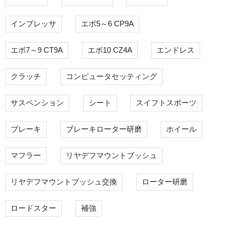
インプレッサ
エボ5～6 CP9A
エボ7～9 CT9A
エボ10 CZ4A
エンドレス
クラッチ
コンピュータセッティング
サスペンション
シート
スイフトスポーツ
ブレーキ
ブレーキローター研磨
ホイール
マフラー
リヤデフマウントブッシュ
リヤデフマウントブッシュ交換
ローター研磨
ロードスター
補強