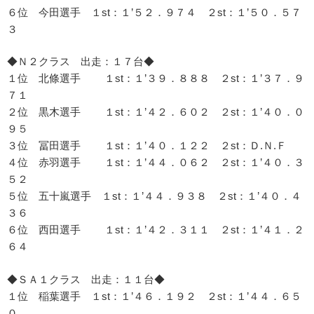
６位 今田選手 １st：１’５２．９７４ ２st：１’５０．５７
３
◆Ｎ２クラス 出走：１７台◆
１位 北條選手 １st：１’３９．８８８ ２st：１’３７．９
７１
２位 黒木選手 １st：１’４２．６０２ ２st：１’４０．０
９５
３位 冨田選手 １st：１’４０．１２２ ２st：Ｄ.Ｎ.Ｆ
４位 赤羽選手 １st：１’４４．０６２ ２st：１’４０．３
５２
５位 五十嵐選手 １st：１’４４．９３８ ２st：１’４０．４
３６
６位 西田選手 １st：１’４２．３１１ ２st：１’４１．２
６４
◆ＳＡ１クラス 出走：１１台◆
１位 稲葉選手 １st：１’４６．１９２ ２st：１’４４．６５
０