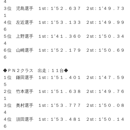
４
３位 児島選手 １st：１’５２．６３７ ２st：１’４９．７３
１
４位 左近選手 １st：１’５３．１３３ ２st：１’４９．９９
６
５位 上野選手 １st：１’４１．３６０ ２st：１’５０．３４
４
６位 山崎選手 １st：１’５２．１７９ ２st：１’５０．６９
６
◆ＰＮ２クラス 出走：１１台◆
１位 鎌田選手 １st：１’５１．４０１ ２st：１’４７．５９
５
２位 竹本選手 １st：１’５１．６３８ ２st：１’４９．７６
１
３位 奥村選手 １st：１’５３．７７７ ２st：１’５０．０８
４
４位 須田選手 １st：１’５３．４８１ ２st：１’５０．１４
６