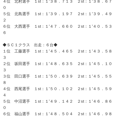
４位 北村選手 １st：１’３８．７１３ ２st：１’３８．６７
０
５位 北島選手 １st：１’３９．１９７ ２st：１’３９．４９
２
６位 大西選手 １st：１’４７．６６０ ２st：１’４０．５３
６
◆ＳＣ１クラス 出走：６台◆
１位 工藤選手 １st：１’４５．４６５ ２st：１’４３．５８
３
２位 坂田選手 １st：１’４８．６３５ ２st：１’４５．１０
３
３位 田口選手 １st：１’５０．６３９ ２st：１’４５．５５
８
４位 西尾選手 １st：１’５０．１０２ ２st：１’４５．５９
４
５位 中沼選手 １st：１’４９．１４２ ２st：１’４６．８６
０
６位 福山選手 １st：１’４８．５０４ ２st：１’４６．９８