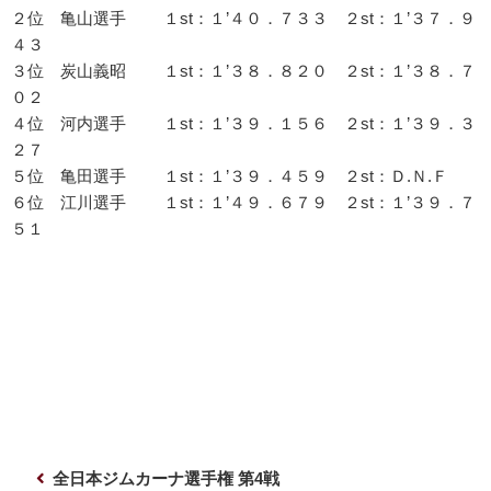
２位 亀山選手 １st：１’４０．７３３ ２st：１’３７．９
４３
３位 炭山義昭 １st：１’３８．８２０ ２st：１’３８．７
０２
４位 河内選手 １st：１’３９．１５６ ２st：１’３９．３
２７
５位 亀田選手 １st：１’３９．４５９ ２st：Ｄ.Ｎ.Ｆ
６位 江川選手 １st：１’４９．６７９ ２st：１’３９．７
５１
投
前
全日本ジムカーナ選手権 第4戦