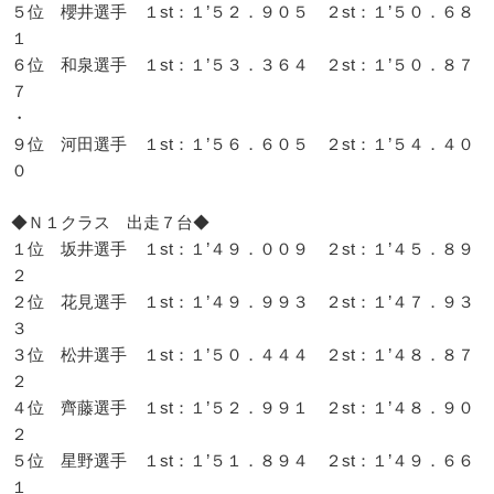
５位 櫻井選手 １st：１’５２．９０５ ２st：１’５０．６８
１
６位 和泉選手 １st：１’５３．３６４ ２st：１’５０．８７
７
・
９位 河田選手 １st：１’５６．６０５ ２st：１’５４．４０
０
◆Ｎ１クラス 出走７台◆
１位 坂井選手 １st：１’４９．００９ ２st：１’４５．８９
２
２位 花見選手 １st：１’４９．９９３ ２st：１’４７．９３
３
３位 松井選手 １st：１’５０．４４４ ２st：１’４８．８７
２
４位 齊藤選手 １st：１’５２．９９１ ２st：１’４８．９０
２
５位 星野選手 １st：１’５１．８９４ ２st：１’４９．６６
１