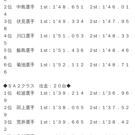
２位 中島選手 １st：１’４８．６５１ ２st：１’４６．０１
４
３位 伏見選手 １st：１’４９．３３４ ２st：１’４７．９５
８
４位 川口選手 １st：１’５１．０５３ ２st：１’４８．３３
５
５位 飯島選手 １st：１’５１．４３６ ２st：１’４８．４６
６
６位 菊池選手 １st：１’５２．１１２ ２st：１’４８．７１
６
◆ＳＡ２クラス 出走：２０台◆
１位 松波選手 １st：１’３９．２１４ ２st：１’３６．９６
９
２位 田上選手 １st：１’３８．０５５ ２st：１’３７．５２
９
３位 荒井選手 １st：１’３９．６６５ ２st：１’３８．４２
２