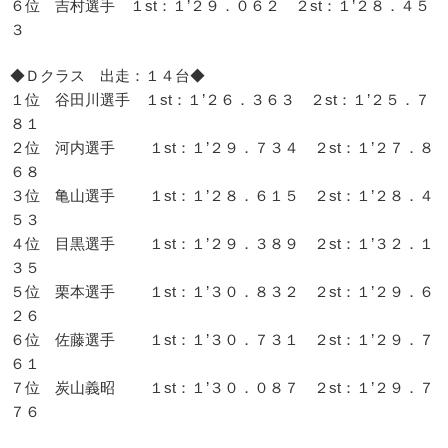
６位 吉村選手 １st：１’２９．０６２ ２st：１’２８．４５
３
◆Ｄクラス 出走：１４台◆
１位 谷田川選手 １st：１’２６．３６３ ２st：１’２５．７
８１
２位 河内選手 １st：１’２９．７３４ ２st：１’２７．８
６８
３位 亀山選手 １st：１’２８．６１５ ２st：１’２８．４
５３
４位 目黒選手 １st：１’２９．３８９ ２st：１’３２．１
３５
５位 栗本選手 １st：１’３０．８３２ ２st：１’２９．６
２６
６位 佐藤選手 １st：１’３０．７３１ ２st：１’２９．７
６１
７位 炭山義昭 １st：１’３０．０８７ ２st：１’２９．７
７６