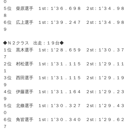
０
５位 柴原選手 １st：１’３６．６９８ ２st：１’３４．９８
８
６位 広上選手 １st：１’３９．２４７ ２st：１’３４．９８
９
◆Ｎ２クラス 出走：１９台◆
１位 黒木選手 １st：１’２８．６５９ ２st：１’３０．３７
７
２位 村松選手 １st：１’３１．１１５ ２st：１’２９．１１
１
３位 西田選手 １st：１’３１．１１５ ２st：１’２９．１９
９
４位 伊藤選手 １st：１’３１．１６４ ２st：１’２９．２３
９
５位 北條選手 １st：１’３０．３２７ ２st：１’２９．４３
０
６位 角皆選手 １st：１’３０．３４０ ２st：１’２９．６２
７