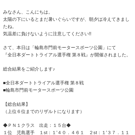
みなさん、こんにちは。
太陽の下にいるとまだ暑いぐらいですが、朝夕は冷えてきまし
たね。
気温差に負けないように注意してください!!
さて、本日は「輪島市門前モータースポーツ公園」にて
『全日本ダートトライアル選手権 第８戦』が開催されました。
総合結果をご紹介します♪
■全日本ダートトライアル選手権 第８戦
■輪島市門前モータースポーツ公園
【総合結果】
（上位６位までのリザルトになります）
◆ＰＮ１クラス 出走：１５台◆
１位 児島選手 １st：１’４０．４６１ ２st：１’３７．１１