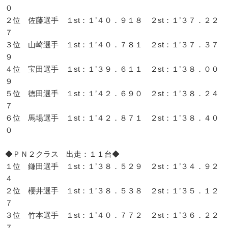
０
２位 佐藤選手 １st：１’４０．９１８ ２st：１’３７．２２
７
３位 山崎選手 １st：１’４０．７８１ ２st：１’３７．３７
９
４位 宝田選手 １st：１’３９．６１１ ２st：１’３８．００
９
５位 徳田選手 １st：１’４２．６９０ ２st：１’３８．２４
７
６位 馬場選手 １st：１’４２．８７１ ２st：１’３８．４０
０
◆ＰＮ２クラス 出走：１１台◆
１位 鎌田選手 １st：１’３８．５２９ ２st：１’３４．９２
４
２位 櫻井選手 １st：１’３８．５３８ ２st：１’３５．１２
７
３位 竹本選手 １st：１’４０．７７２ ２st：１’３６．２２
７