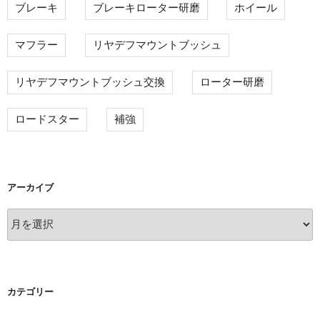
ブレーキ
ブレーキローター研磨
ホイール
マフラー
リヤデフマウントブッシュ
リヤデフマウントブッシュ交換
ローター研磨
ロードスター
補強
アーカイブ
ア
ー
カ
イ
ブ
カテゴリー