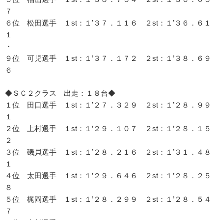
７
６位 松田選手 １st：１’３７．１１６ ２st：１’３６．６１
１
・
９位 可児選手 １st：１’３７．１７２ ２st：１’３８．６９
６
◆ＳＣ２クラス 出走：１８台◆
１位 田口選手 １st：１’２７．３２９ ２st：１’２８．９９
１
２位 上村選手 １st：１’２９．１０７ ２st：１’２８．１５
２
３位 磯貝選手 １st：１’２８．２１６ ２st：１’３１．４８
１
４位 太田選手 １st：１’２９．６４６ ２st：１’２８．２５
８
５位 梶岡選手 １st：１’２８．２９９ ２st：１’２８．５４
７