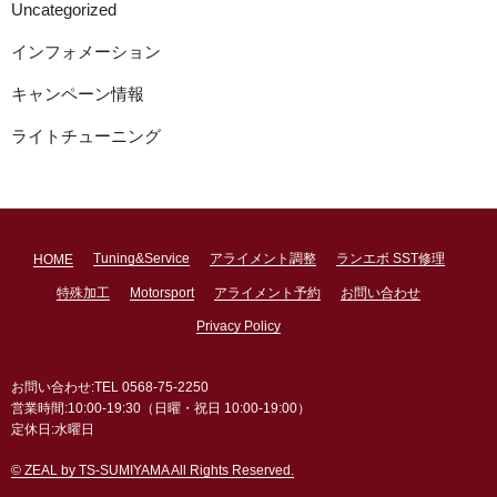
Uncategorized
インフォメーション
キャンペーン情報
ライトチューニング
Tuning&Service
アライメント調整
ランエボ SST修理
HOME
特殊加工
Motorsport
アライメント予約
お問い合わせ
Privacy Policy
お問い合わせ:TEL 0568-75-2250
営業時間:10:00-19:30（日曜・祝日 10:00-19:00）
定休日:水曜日
© ZEAL by TS-SUMIYAMA All Rights Reserved.