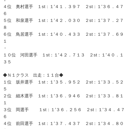
４位 奥村選手 １st：１’４１．３９７ ２st：１’３６．４７
６
５位 和泉選手 １st：１’４２．０３０ ２st：１’３７．２７
８
６位 鳥居選手 １st：１’４０．４３３ ２st：１’３７．６９
１
・
１０位 河田選手 １st：１’４２．７１３ ２st：１’４０．１
３５
◆Ｎ１クラス 出走：１１台◆
１位 坂井選手 １st：１’３５．９５２ ２st：１’３３．５２
５
２位 細木選手 １st：１’３６．９４６ ２st：１’３３．８１
１
３位 岡選手 １st：１’３６．２５６ ２st：１’３４．４７
６
４位 前田選手 １st：１’３７．４３７ ２st：１’３４．８０