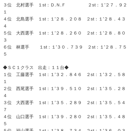
３位 北村選手 １st：Ｄ.Ｎ.Ｆ ２st：１’２７．９２
１
４位 北島選手 １st：１’２８．２０８ ２st：１’２８．４３
４
５位 大西選手 １st：１’２８．２６０ ２st：１’２８．８０
３
６位 林選手 １st：１’３０．７３９ ２st：１’２８．７５
５
◆ＳＣ１クラス 出走：１１台◆
１位 工藤選手 １st：１’３２．８４６ ２st：１’３２．５８
１
２位 西尾選手 １st：１’３９．５１０ ２st：１’３５．２８
４
３位 大西選手 １st：１’３５．２８９ ２st：１’３５．５４
７
４位 山口選手 １st：１’３９．２８０ ２st：１’３５．４８
５
５位 福山選手 １st：１’３８．７３４ ２st：１’３６．０３