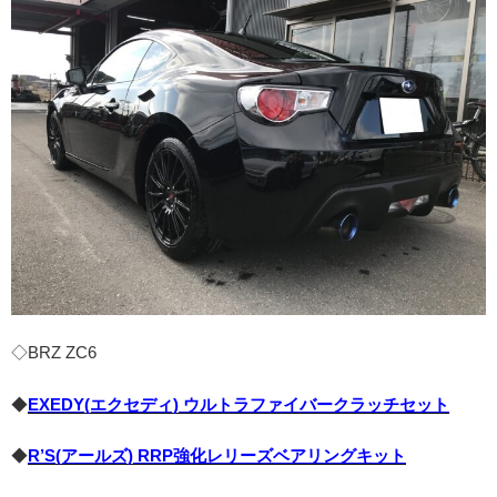
◇BRZ ZC6
◆
EXEDY(エクセディ) ウルトラファイバークラッチセット
◆
R’S(アールズ) RRP強化レリーズベアリングキット