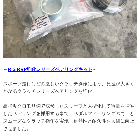
～
R’S RRP強化レリーズベアリングキット
～
スポーツ走行などの激しいクラッチ操作により、負担が大きく
かかるクラッチレリーズベアリングを強化。
高強度クロモリ鋼で成形したスリーブと大型化して容量を増や
したベアリングを採用する事で、ペダルフィーリングの向上と
スムーズなクラッチ操作を実現し耐熱性と耐久性を大幅に向上
させました。