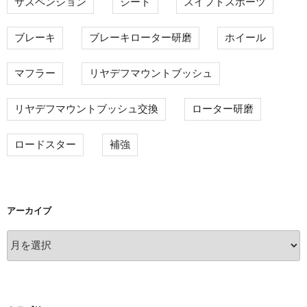
サスペンション
シート
スイフトスポーツ
ブレーキ
ブレーキローター研磨
ホイール
マフラー
リヤデフマウントブッシュ
リヤデフマウントブッシュ交換
ローター研磨
ロードスター
補強
アーカイブ
ア
ー
カ
イ
ブ