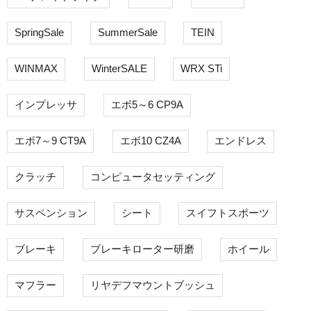
SpringSale
SummerSale
TEIN
WINMAX
WinterSALE
WRX STi
インプレッサ
エボ5～6 CP9A
エボ7～9 CT9A
エボ10 CZ4A
エンドレス
クラッチ
コンピュータセッティング
サスペンション
シート
スイフトスポーツ
ブレーキ
ブレーキローター研磨
ホイール
マフラー
リヤデフマウントブッシュ