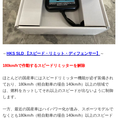
～
HKS SLD 【スピード・リミット・ディフェンサー】
～
180km/hで作動するスピードリミッターを解除
ほとんどの国産車にはスピードリミッター機能が必ず装備され
ており、180km/h（軽自動車の場合 140km/h）以上の領域で
は、燃料をカットしてそれ以上のスピードが出ないように制御
します。
一方、最近の国産車はハイパワー化が進み、スポーツモデルで
なくとも180km/h（軽自動車の場合 140km/h）以上のスピード