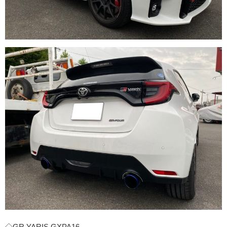
◇GR YARIS GXPA16