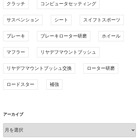
クラッチ
コンピュータセッティング
サスペンション
シート
スイフトスポーツ
ブレーキ
ブレーキローター研磨
ホイール
マフラー
リヤデフマウントブッシュ
リヤデフマウントブッシュ交換
ローター研磨
ロードスター
補強
アーカイブ
ア
ー