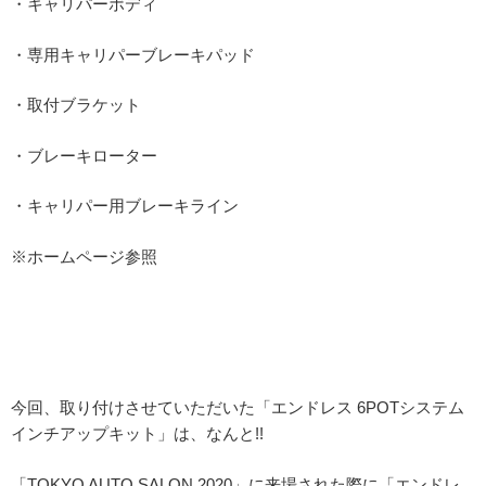
・キャリパーボディ
・専用キャリパーブレーキパッド
・取付ブラケット
・ブレーキローター
・キャリパー用ブレーキライン
※ホームページ参照
今回、取り付けさせていただいた「エンドレス 6POTシステム
インチアップキット」は、なんと!!
「TOKYO AUTO SALON 2020」に来場された際に「エンドレ