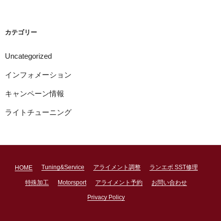
カ
イ
ブ
カテゴリー
Uncategorized
インフォメーション
キャンペーン情報
ライトチューニング
Tuning&Service
アライメント調整
ランエボ SST修理
HOME
特殊加工
Motorsport
アライメント予約
お問い合わせ
Privacy Policy