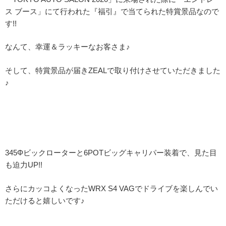
ス ブース」にて行われた『福引』で当てられた特賞景品なので
す!!
なんて、幸運＆ラッキーなお客さま♪
そして、特賞景品が届きZEALで取り付けさせていただきました
♪
345Φビックローターと6POTビッグキャリパー装着で、見た目
も迫力UP!!
さらにカッコよくなったWRX S4 VAGでドライブを楽しんでい
ただけると嬉しいです♪