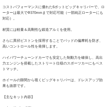
コストパフォーマンスに優れた6ポットビッグキャリパーで、ロ
ーターは最大でΦ370mmまで対応可能（一部純正ローターにも
対応）。
材質には軽量＆高剛性な鍛造アルミを使用。
さらに異径ピストンを採用することでパッドの偏摩耗を防ぎ、
高いコントロール性を発揮します。
ハイパワーチューンドカーでも安定した制動力を確保し、高出
力エンジンを搭載したストリート仕様のスポーツカーにもベス
トマッチ。
ホイールの隙間から覗くビッグキャリパーは、ドレスアップ効
果も抜群です。
【主なキット内容】