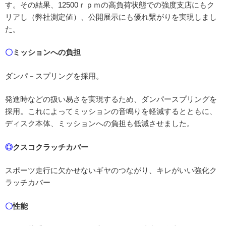
す。その結果、12500ｒｐｍの高負荷状態での強度支店にもク
リアし（弊社測定値）、公開展示にも優れ繋がりを実現しまし
た。
〇
ミッションへの負担
ダンパ－スプリングを採用。
発進時などの扱い易さを実現するため、ダンパースプリングを
採用。これによってミッションの音鳴りを軽減するとともに、
ディスク本体、ミッションへの負担も低減させました。
◎
クスコクラッチカバー
スポーツ走行に欠かせないギヤのつながり、キレがいい強化ク
ラッチカバー
〇
性能