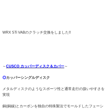
WRX STi VABのクラッチ交換をしました!!
～
CUSCO カッパーディスク＆カバー
～
◎
カッパーシングルディスク
メタルディスクのようなスポーツ性と通常走行の扱いやすさを
実現
銅(銅線)とカーボンを独自の特殊製法でモールドしたフェーシ