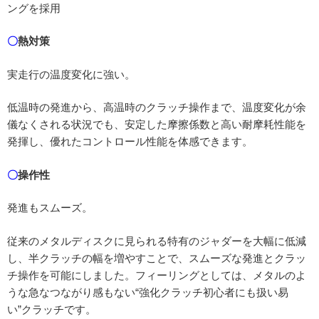
ングを採用
〇
熱対策
実走行の温度変化に強い。
低温時の発進から、高温時のクラッチ操作まで、温度変化が余
儀なくされる状況でも、安定した摩擦係数と高い耐摩耗性能を
発揮し、優れたコントロール性能を体感できます。
〇
操作性
発進もスムーズ。
従来のメタルディスクに見られる特有のジャダーを大幅に低減
し、半クラッチの幅を増やすことで、スムーズな発進とクラッ
チ操作を可能にしました。フィーリングとしては、メタルのよ
うな急なつながり感もない“強化クラッチ初心者にも扱い易
い”クラッチです。