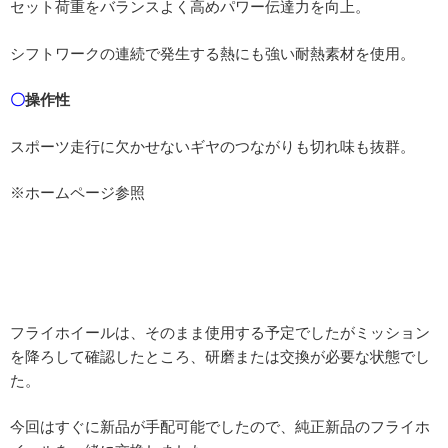
セット荷重をバランスよく高めパワー伝達力を向上。
シフトワークの連続で発生する熱にも強い耐熱素材を使用。
〇
操作性
スポーツ走行に欠かせないギヤのつながりも切れ味も抜群。
※ホームページ参照
フライホイールは、そのまま使用する予定でしたがミッション
を降ろして確認したところ、研磨または交換が必要な状態でし
た。
今回はすぐに新品が手配可能でしたので、純正新品のフライホ