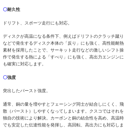
〇
耐久性
ドリフト、スポーツ走行にも対応。
ディスクが高温になる条件下、例えばドリフトのクラッチ蹴り
などで発生するディスク本体の「反り」にも強く、高性能耐熱
素材を採用したことで、サーキット走行などの激しいシフト操
作で発生する熱による「すべり」にも強く、高出力エンジンに
も確実に対応します。
〇
強度
突出したバースト強度。
通常、銅の量を増やすとフェーシング同士が結合しにくく、飛
散（バースト）しやすくなってしまいます。クスコではそれを
独自の技術により解決。カーボンと銅の結合性を高め、高温時
でも安定した伝達性能を発揮し、高回転、高出力にも対応しま