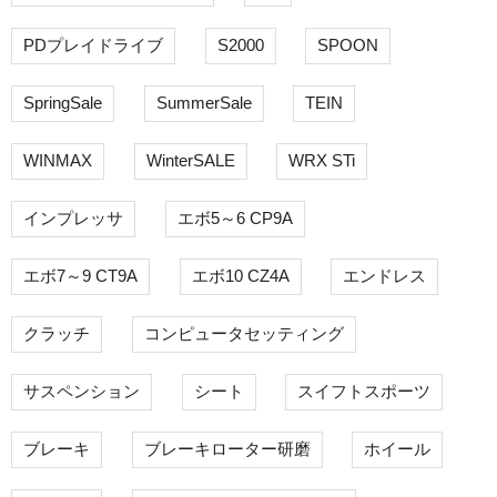
PDプレイドライブ
S2000
SPOON
SpringSale
SummerSale
TEIN
WINMAX
WinterSALE
WRX STi
インプレッサ
エボ5～6 CP9A
エボ7～9 CT9A
エボ10 CZ4A
エンドレス
クラッチ
コンピュータセッティング
サスペンション
シート
スイフトスポーツ
ブレーキ
ブレーキローター研磨
ホイール