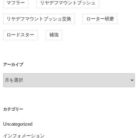
マフラー
リヤデフマウントブッシュ
リヤデフマウントブッシュ交換
ローター研磨
ロードスター
補強
アーカイブ
ア
ー
カ
イ
ブ
カテゴリー
Uncategorized
インフォメーション