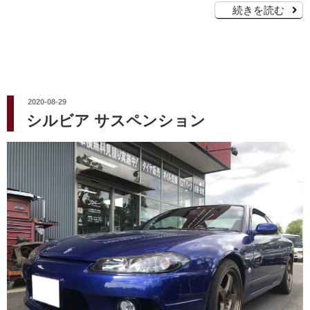
続きを読む
投
2020-08-29
稿
シルビア サスペンション
日: