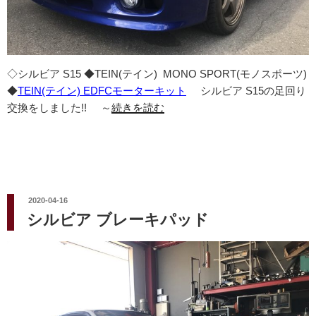
◇シルビア S15 ◆TEIN(テイン) MONO SPORT(モノスポーツ)
◆
TEIN(テイン) EDFCモーターキット
シルビア S15の足回り
交換をしました!! ～
続きを読む
投
2020-04-16
稿
シルビア ブレーキパッド
日: