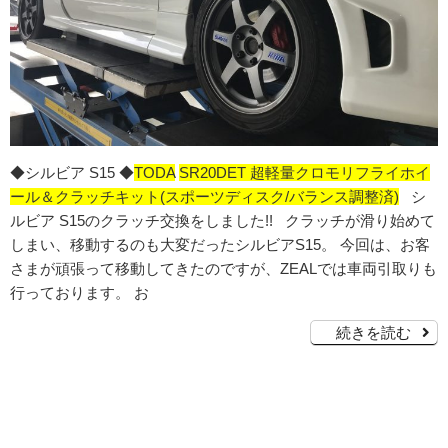
◆シルビア S15 ◆
TODA
SR20DET 超軽量クロモリフライホイ
ール＆クラッチキット(スポーツディスク/バランス調整済)
シ
ルビア S15のクラッチ交換をしました!! クラッチが滑り始めて
しまい、移動するのも大変だったシルビアS15。 今回は、お客
さまが頑張って移動してきたのですが、ZEALでは車両引取りも
行っております。 お
続きを読む