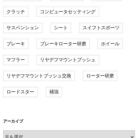
クラッチ
コンピュータセッティング
サスペンション
シート
スイフトスポーツ
ブレーキ
ブレーキローター研磨
ホイール
マフラー
リヤデフマウントブッシュ
リヤデフマウントブッシュ交換
ローター研磨
ロードスター
補強
アーカイブ
ア