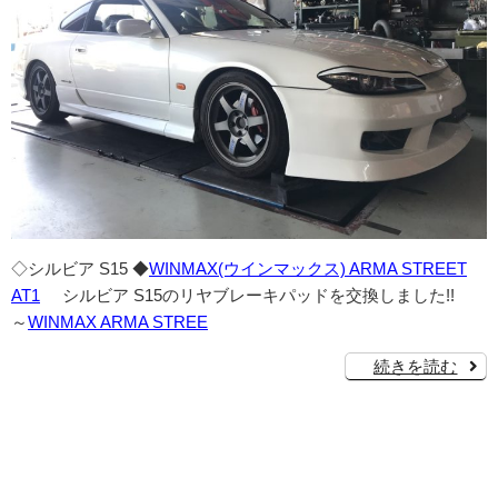
◇シルビア S15 ◆
WINMAX(ウインマックス) ARMA STREET
AT1
シルビア S15のリヤブレーキパッドを交換しました!!
～
WINMAX ARMA STREE
続きを読む