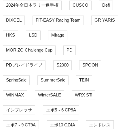
2024年全日本ラリー選手権
CUSCO
Defi
DIXCEL
FIT-EASY Racing Team
GR YARIS
HKS
LSD
Mirage
MORIZO Challenge Cup
PD
PDプレイドライブ
S2000
SPOON
SpringSale
SummerSale
TEIN
WINMAX
WinterSALE
WRX STi
インプレッサ
エボ5～6 CP9A
エボ7～9 CT9A
エボ10 CZ4A
エンドレス