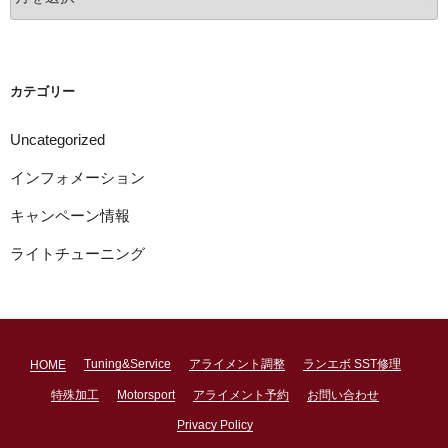
ー
カ
イ
ブ
カテゴリー
Uncategorized
インフォメーション
キャンペーン情報
ライトチューニング
Tuning&Service
アライメント調整
ランエボ SST修理
HOME
特殊加工
Motorsport
アライメント予約
お問い合わせ
Privacy Policy