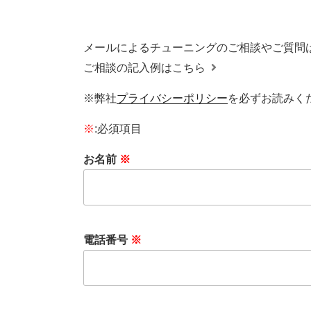
メールによるチューニングのご相談やご質問
ご相談の記入例はこちら
※弊社
プライバシーポリシー
を必ずお読みく
※
:必須項目
お名前
※
電話番号
※