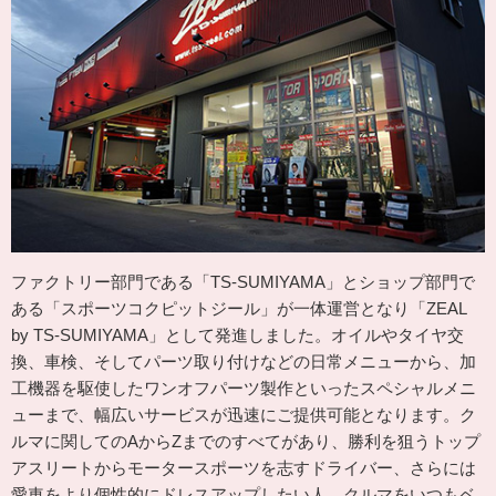
ファクトリー部門である「TS-SUMIYAMA」とショップ部門で
ある「スポーツコクピットジール」が一体運営となり「ZEAL
by TS-SUMIYAMA」として発進しました。オイルやタイヤ交
換、車検、そしてパーツ取り付けなどの日常メニューから、加
工機器を駆使したワンオフパーツ製作といったスペシャルメニ
ューまで、幅広いサービスが迅速にご提供可能となります。ク
ルマに関してのAからZまでのすべてがあり、勝利を狙うトップ
アスリートからモータースポーツを志すドライバー、さらには
愛車をより個性的にドレスアップしたい人、クルマをいつもベ