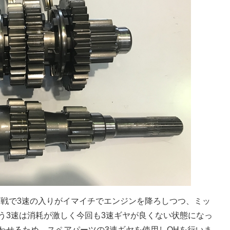
ン 最終戦で3速の入りがイマイチでエンジンを降ろしつつ、ミッ
う3速は消耗が激しく今回も3速ギヤが良くない状態になっ
わせるため、スペアパーツの3速ギヤを使用しOHを行いま