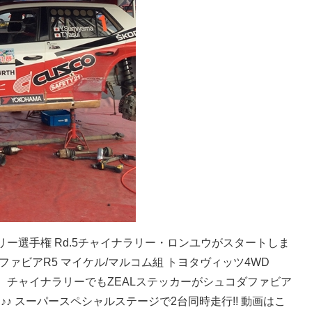
ィックラリー選手権 Rd.5チャイナラリー・ロンユウがスタートしま
ュコダファビアR5 マイケル/マルコム組 トヨタヴィッツ4WD
す。 チャイナラリーでもZEALステッカーがシュコダファビア
♪♪ スーパースペシャルステージで2台同時走行!! 動画はこ