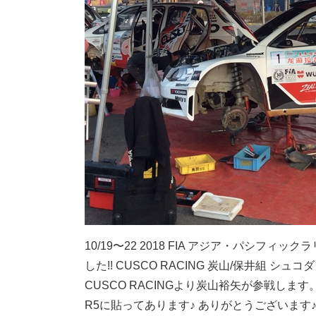
10/19〜22 2018 FIA アジア・パシフ
した!! CUSCO RACING 炭山/保井組 シ
CUSCO RACINGより炭山裕矢が参戦しま
R5に貼ってあります♪ ありがとうございます♪