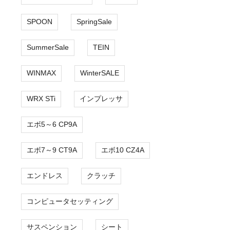
SPOON
SpringSale
SummerSale
TEIN
WINMAX
WinterSALE
WRX STi
インプレッサ
エボ5～6 CP9A
エボ7～9 CT9A
エボ10 CZ4A
エンドレス
クラッチ
コンピュータセッティング
サスペンション
シート