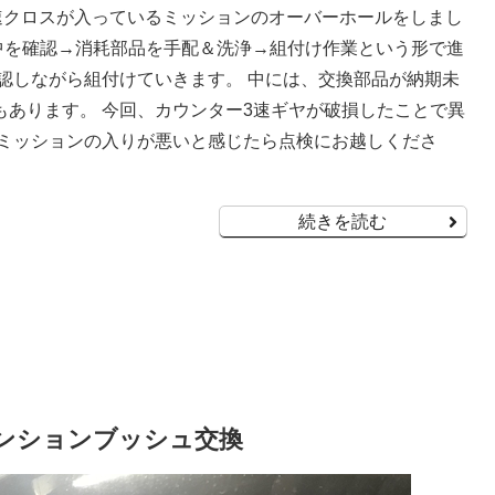
ト付5速クロスが入っているミッションのオーバーホールをしまし
け中を確認→消耗部品を手配＆洗浄→組付け作業という形で進
認しながら組付けていきます。 中には、交換部品が納期未
あります。 今回、カウンター3速ギヤが破損したことで異
、ミッションの入りが悪いと感じたら点検にお越しくださ
続きを読む
スペンションブッシュ交換