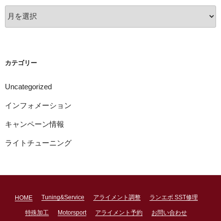
ア
ー
カ
イ
ブ
カテゴリー
Uncategorized
インフォメーション
キャンペーン情報
ライトチューニング
Tuning&Service
アライメント調整
ランエボ SST修理
HOME
特殊加工
Motorsport
アライメント予約
お問い合わせ