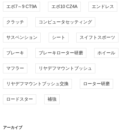
エボ7～9 CT9A
エボ10 CZ4A
エンドレス
クラッチ
コンピュータセッティング
サスペンション
シート
スイフトスポーツ
ブレーキ
ブレーキローター研磨
ホイール
マフラー
リヤデフマウントブッシュ
リヤデフマウントブッシュ交換
ローター研磨
ロードスター
補強
アーカイブ