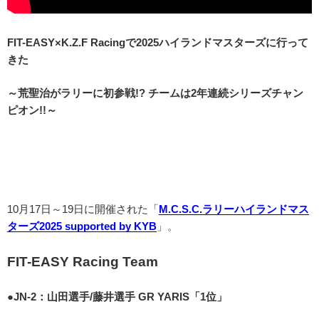
FIT-EASY×K.Z.F Racingで2025ハイランドマスターズに行って
きた
～荒聖治がラリーに初参戦!? チームは2年連続シリーズチャン
ピオン!!～
10月17日～19日に開催された「
M.C.S.C.ラリーハイランドマス
ターズ2025 supported by KYB
」。
FIT-EASY Racing Team
●JN-2：山田選手/藤井選手 GR YARIS「1位」