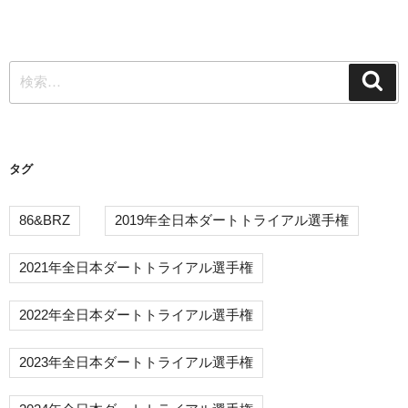
投
ゲ
稿
ー
検
シ
検
索
索:
ョ
ン
タグ
86&BRZ
2019年全日本ダートトライアル選手権
2021年全日本ダートトライアル選手権
2022年全日本ダートトライアル選手権
2023年全日本ダートトライアル選手権