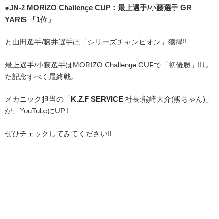
●JN-2 MORIZO Challenge CUP：最上選手/小藤選手 GR
YARIS 「1位」
と山田選手/藤井選手は「シリーズチャンピオン」獲得!!
最上選手/小藤選手はMORIZO Challenge CUPで「初優勝」!!し
た記念すべく最終戦。
メカニック担当の「
K.Z.F SERVICE
社長:熊崎大介(熊ちゃん)」
が、YouTubeにUP!!
ぜひチェックしてみてください!!