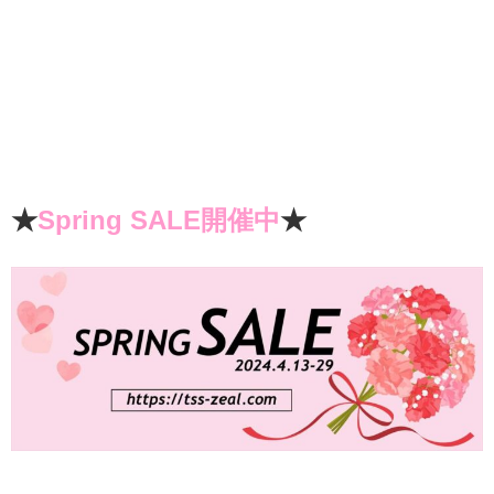
★
Spring SALE開催中
★