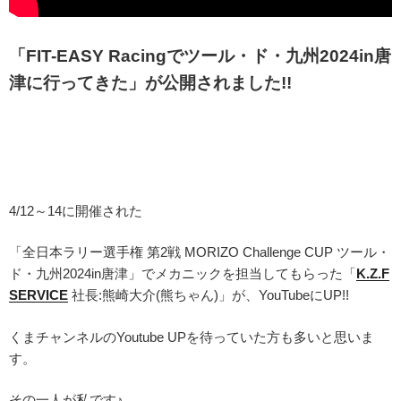
「FIT-EASY Racingでツール・ド・九州2024in唐
津に行ってきた」が公開されました!!
4/12～14に開催された
「全日本ラリー選手権 第2戦 MORIZO Challenge CUP ツール・
ド・九州2024in唐津」でメカニックを担当してもらった「
K.Z.F
SERVICE
社長:熊崎大介(熊ちゃん)」が、YouTubeにUP!!
くまチャンネルのYoutube UPを待っていた方も多いと思いま
す。
その一人が私です♪