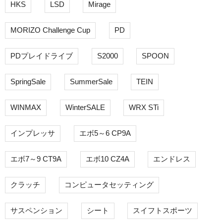
HKS
LSD
Mirage
MORIZO Challenge Cup
PD
PDプレイドライブ
S2000
SPOON
SpringSale
SummerSale
TEIN
WINMAX
WinterSALE
WRX STi
インプレッサ
エボ5～6 CP9A
エボ7～9 CT9A
エボ10 CZ4A
エンドレス
クラッチ
コンピュータセッティング
サスペンション
シート
スイフトスポーツ