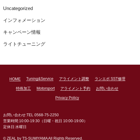
Uncategorized
インフォメーション
キャンペーン情報
ライトチューニング
Tuning&Service
アライメント調整
ランエボ SST修理
HOME
特殊加工
Motorsport
アライメント予約
お問い合わせ
Privacy Policy
お問い合わせ:TEL 0568-75-2250
営業時間:10:00-19:30（日曜・祝日 10:00-19:00）
定休日:水曜日
© ZEAL by TS-SUMIYAMA All Rights Reserved.