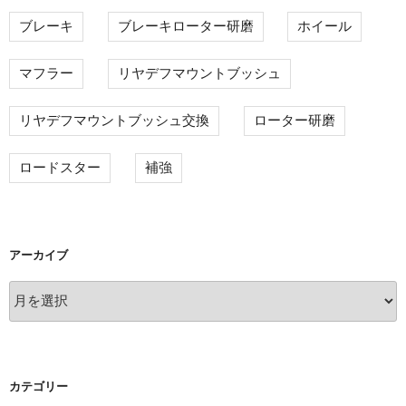
ブレーキ
ブレーキローター研磨
ホイール
マフラー
リヤデフマウントブッシュ
リヤデフマウントブッシュ交換
ローター研磨
ロードスター
補強
アーカイブ
ア
ー
カ
イ
ブ
カテゴリー