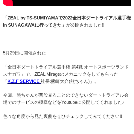
「ZEAL by TS-SUMIYAMAで2022全日本ダートライアル選手権
in SUNAGAWAに行ってきた」
が公開されました!!
5月29日に開催された
「全日本ダートトライアル選手権 第4戦 オートスポーツランド
スナガワ」で、ZEAL Mirageのメカニックをしてもらった
「
K.Z.F SERVICE
社長:熊崎大介(熊ちゃん)」。
今回、熊ちゃんが普段見ることのできないダートトライアル会
場でのサービスの模様などをYoutubeに公開してくれました♪
色々な角度から見た裏側をぜひチェックしてみてください!!