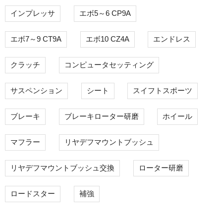
インプレッサ
エボ5～6 CP9A
エボ7～9 CT9A
エボ10 CZ4A
エンドレス
クラッチ
コンピュータセッティング
サスペンション
シート
スイフトスポーツ
ブレーキ
ブレーキローター研磨
ホイール
マフラー
リヤデフマウントブッシュ
リヤデフマウントブッシュ交換
ローター研磨
ロードスター
補強