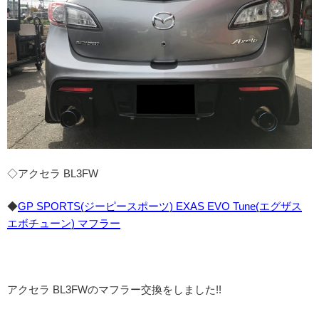
◇アクセラ BL3FW
◆
GP SPORTS(ジーピースポーツ) EXAS EVO Tune(エグザス
エボチューン) マフラー
アクセラ BL3FWのマフラー交換をしました!!