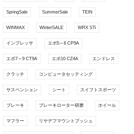
SpringSale
SummerSale
TEIN
WINMAX
WinterSALE
WRX STi
インプレッサ
エボ5～6 CP9A
エボ7～9 CT9A
エボ10 CZ4A
エンドレス
クラッチ
コンピュータセッティング
サスペンション
シート
スイフトスポーツ
ブレーキ
ブレーキローター研磨
ホイール
マフラー
リヤデフマウントブッシュ