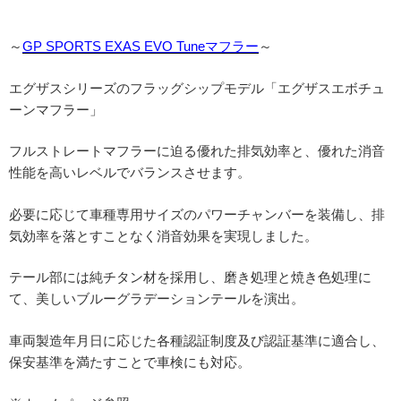
～
GP SPORTS EXAS EVO Tuneマフラー
～
エグザスシリーズのフラッグシップモデル「エグザスエボチュ
ーンマフラー」
フルストレートマフラーに迫る優れた排気効率と、優れた消音
性能を高いレベルでバランスさせます。
必要に応じて車種専用サイズのパワーチャンバーを装備し、排
気効率を落とすことなく消音効果を実現しました。
テール部には純チタン材を採用し、磨き処理と焼き色処理に
て、美しいブルーグラデーションテールを演出。
車両製造年月日に応じた各種認証制度及び認証基準に適合し、
保安基準を満たすことで車検にも対応。