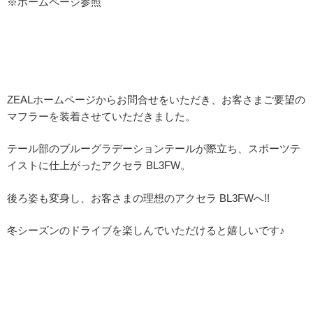
※ホームページ参照
ZEALホームページからお問合せをいただき、お客さまご要望の
マフラーを装着させていただきました。
テール部のブルーグラデーションテールが際立ち、スポーツテ
イストに仕上がったアクセラ BL3FW。
後ろ姿も変身し、お客さまの理想のアクセラ BL3FWへ!!
冬シーズンのドライブを楽しんでいただけると嬉しいです♪