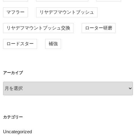
マフラー
リヤデフマウントブッシュ
リヤデフマウントブッシュ交換
ローター研磨
ロードスター
補強
アーカイブ
ア
ー
カ
イ
ブ
カテゴリー
Uncategorized