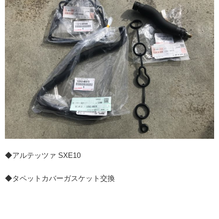
◆アルテッツァ SXE10
◆タペットカバーガスケット交換