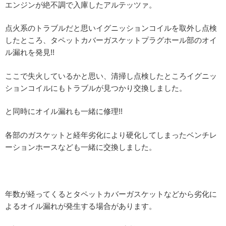
エンジンが絶不調で入庫したアルテッツァ。
点火系のトラブルだと思いイグニッションコイルを取外し点検
したところ、タペットカバーガスケットプラグホール部のオイ
ル漏れを発見!!
ここで失火しているかと思い、清掃し点検したところイグニッ
ションコイルにもトラブルが見つかり交換しました。
と同時にオイル漏れも一緒に修理!!
各部のガスケットと経年劣化により硬化してしまったベンチレ
ーションホースなども一緒に交換しました。
年数が経ってくるとタペットカバーガスケットなどから劣化に
よるオイル漏れが発生する場合があります。