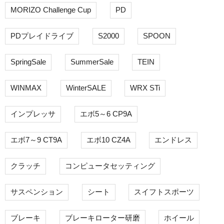
MORIZO Challenge Cup
PD
PDプレイドライブ
S2000
SPOON
SpringSale
SummerSale
TEIN
WINMAX
WinterSALE
WRX STi
インプレッサ
エボ5～6 CP9A
エボ7～9 CT9A
エボ10 CZ4A
エンドレス
クラッチ
コンピュータセッティング
サスペンション
シート
スイフトスポーツ
ブレーキ
ブレーキローター研磨
ホイール