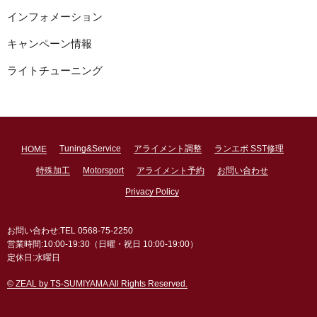
インフォメーション
キャンペーン情報
ライトチューニング
Tuning&Service
アライメント調整
ランエボ SST修理
HOME
特殊加工
Motorsport
アライメント予約
お問い合わせ
Privacy Policy
お問い合わせ:TEL 0568-75-2250
営業時間:10:00-19:30（日曜・祝日 10:00-19:00）
定休日:水曜日
© ZEAL by TS-SUMIYAMA All Rights Reserved.