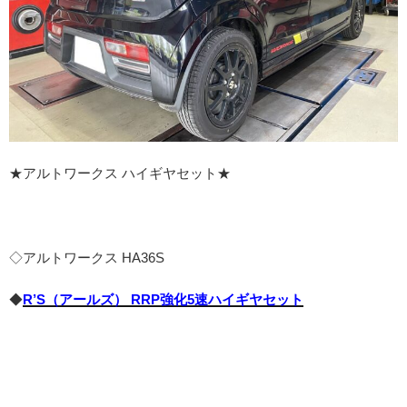
★アルトワークス ハイギヤセット★
◇アルトワークス HA36S
◆
R’S（アールズ） RRP強化5速ハイギヤセット