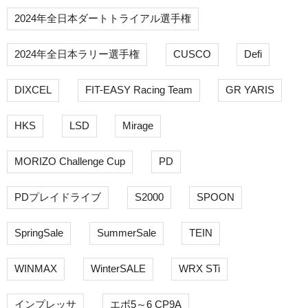
2024年全日本ダートトライアル選手権
2024年全日本ラリー選手権
CUSCO
Defi
DIXCEL
FIT-EASY Racing Team
GR YARIS
HKS
LSD
Mirage
MORIZO Challenge Cup
PD
PDプレイドライブ
S2000
SPOON
SpringSale
SummerSale
TEIN
WINMAX
WinterSALE
WRX STi
インプレッサ
エボ5～6 CP9A