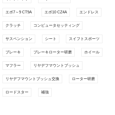
エボ7～9 CT9A
エボ10 CZ4A
エンドレス
クラッチ
コンピュータセッティング
サスペンション
シート
スイフトスポーツ
ブレーキ
ブレーキローター研磨
ホイール
マフラー
リヤデフマウントブッシュ
リヤデフマウントブッシュ交換
ローター研磨
ロードスター
補強