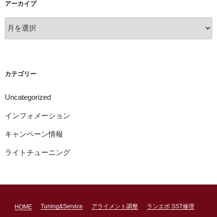
アーカイブ
ア
ー
カ
イ
ブ
カテゴリー
Uncategorized
インフォメーション
キャンペーン情報
ライトチューニング
Tuning&Service
アライメント調整
ランエボ SST修理
HOME