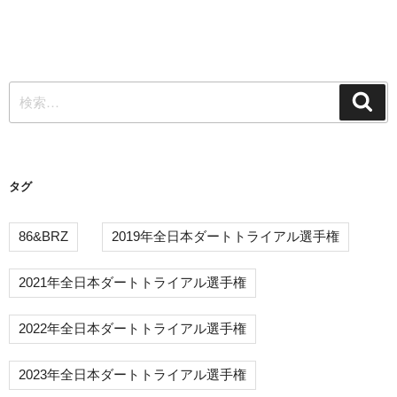
稿
の
ビ
投
ゲ
稿
ー
検
シ
検
索
索:
ョ
ン
タグ
86&BRZ
2019年全日本ダートトライアル選手権
2021年全日本ダートトライアル選手権
2022年全日本ダートトライアル選手権
2023年全日本ダートトライアル選手権