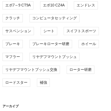
エボ7～9 CT9A
エボ10 CZ4A
エンドレス
クラッチ
コンピュータセッティング
サスペンション
シート
スイフトスポーツ
ブレーキ
ブレーキローター研磨
ホイール
マフラー
リヤデフマウントブッシュ
リヤデフマウントブッシュ交換
ローター研磨
ロードスター
補強
アーカイブ