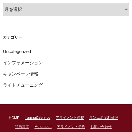
ア
ー
カ
イ
ブ
カテゴリー
Uncategorized
インフォメーション
キャンペーン情報
ライトチューニング
Tuning&Service
アライメント調整
ランエボ SST修理
HOME
特殊加工
Motorsport
アライメント予約
お問い合わせ