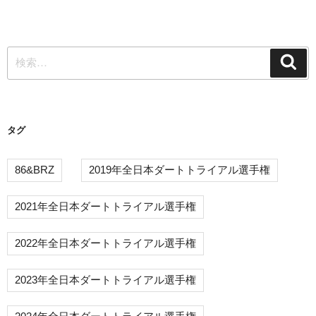
投
ゲ
稿
ー
検
シ
検
索
索:
ョ
ン
タグ
86&BRZ
2019年全日本ダートトライアル選手権
2021年全日本ダートトライアル選手権
2022年全日本ダートトライアル選手権
2023年全日本ダートトライアル選手権