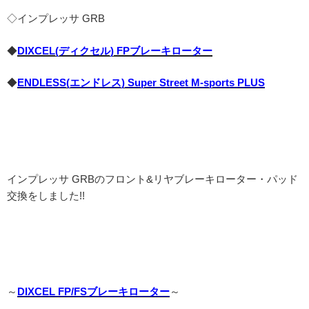
◇インプレッサ GRB
◆
DIXCEL(ディクセル) FPブレーキローター
◆
ENDLESS(エンドレス) Super Street M-sports PLUS
インプレッサ GRBのフロント&リヤブレーキローター・パッド
交換をしました!!
～
DIXCEL FP/FSブレーキローター
～