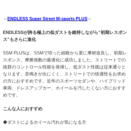
～
ENDLESS Super Street M-sports PLUS
～
ENDLESSが誇る極上の低ダストを維持しながら“初期レスポン
ス”もさらに進化
SSM PLUSは、SSMで培った経験から更に摩材改良し、初期レ
スポンス、摩擦係数の最適化に成功しました。ストリートでの
抜群のコントロール性能を発揮し、低ダスト性能は従来通りと
なります。音鳴きが出にくく、ストリートでの快適性をお求め
の方におすすめです。近年のスポーツセダンや、ハイブリッド
車両、ドレスアップカー、ホイールを汚したくない方におすす
めです。
こんな人におすすめ
◆ダストによるホイール汚れが気になる方