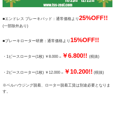
25%OFF!!
■エンドレス ブレーキパッド：通常価格より
(一部除外あり)
15%OFF!!
■ブレーキローター研磨：通常価格より
￥6.800!!
・1ピースローター(1枚) ￥8.000→
(税抜)
￥10.200!!
・2ピースローター(1枚) ￥12.000→
(税抜)
※ベルハウジング脱着、ローター脱着工賃は別途必要となりま
す。