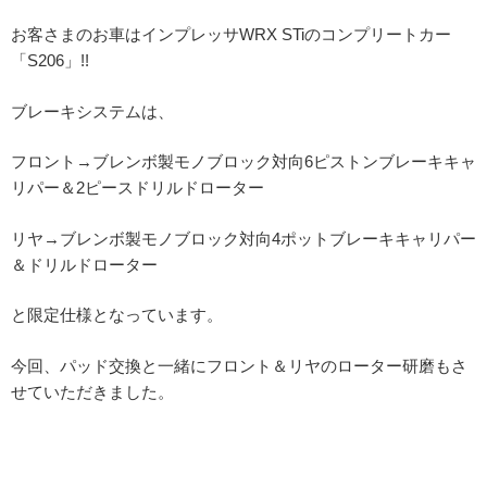
お客さまのお車はインプレッサWRX STiのコンプリートカー
「S206」!!
ブレーキシステムは、
フロント→ブレンボ製モノブロック対向6ピストンブレーキキャ
リパー＆2ピースドリルドローター
リヤ→ブレンボ製モノブロック対向4ポットブレーキキャリパー
＆ドリルドローター
と限定仕様となっています。
今回、パッド交換と一緒にフロント＆リヤのローター研磨もさ
せていただきました。