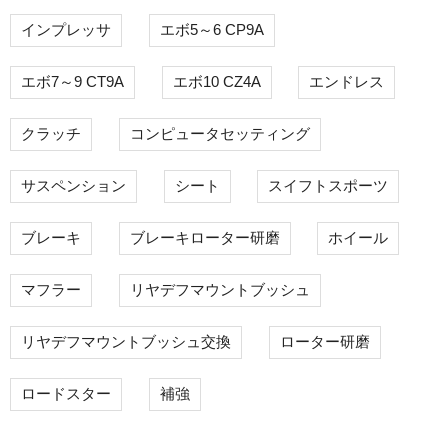
インプレッサ
エボ5～6 CP9A
エボ7～9 CT9A
エボ10 CZ4A
エンドレス
クラッチ
コンピュータセッティング
サスペンション
シート
スイフトスポーツ
ブレーキ
ブレーキローター研磨
ホイール
マフラー
リヤデフマウントブッシュ
リヤデフマウントブッシュ交換
ローター研磨
ロードスター
補強