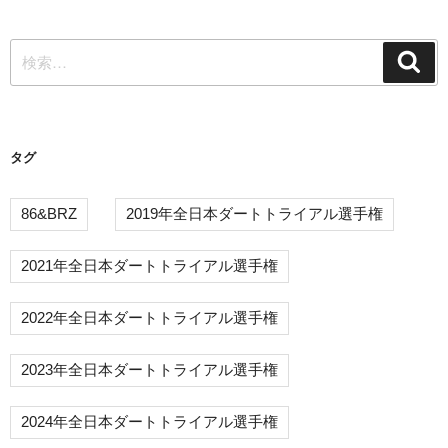
稿
ー
検
シ
検
索
索:
ョ
ン
タグ
86&BRZ
2019年全日本ダートトライアル選手権
2021年全日本ダートトライアル選手権
2022年全日本ダートトライアル選手権
2023年全日本ダートトライアル選手権
2024年全日本ダートトライアル選手権