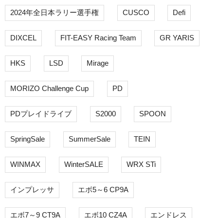
2024年全日本ラリー選手権
CUSCO
Defi
DIXCEL
FIT-EASY Racing Team
GR YARIS
HKS
LSD
Mirage
MORIZO Challenge Cup
PD
PDプレイドライブ
S2000
SPOON
SpringSale
SummerSale
TEIN
WINMAX
WinterSALE
WRX STi
インプレッサ
エボ5～6 CP9A
エボ7～9 CT9A
エボ10 CZ4A
エンドレス