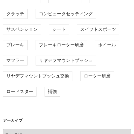
クラッチ
コンピュータセッティング
サスペンション
シート
スイフトスポーツ
ブレーキ
ブレーキローター研磨
ホイール
マフラー
リヤデフマウントブッシュ
リヤデフマウントブッシュ交換
ローター研磨
ロードスター
補強
アーカイブ
ア