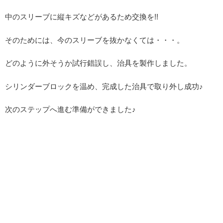
中のスリーブに縦キズなどがあるため交換を!!
そのためには、今のスリーブを抜かなくては・・・。
どのように外そうか試行錯誤し、治具を製作しました。
シリンダーブロックを温め、完成した治具で取り外し成功♪
次のステップへ進む準備ができました♪