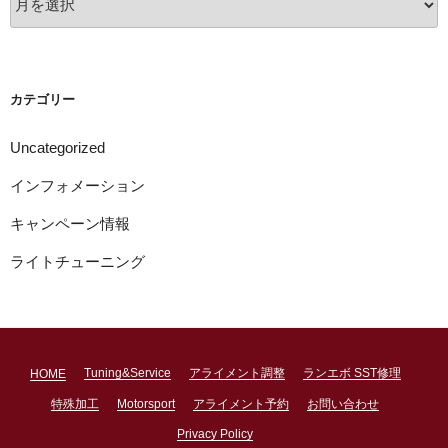
ー
カ
イ
ブ
カテゴリー
Uncategorized
インフォメーション
キャンペーン情報
ライトチューニング
Tuning&Service
アライメント調整
ランエボ SST修理
HOME
特殊加工
Motorsport
アライメント予約
お問い合わせ
Privacy Policy