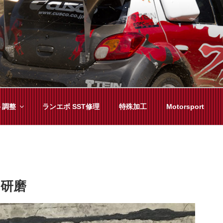
YAMA
種チューニングまで、車に関することならジャンルフリーでお任
ト調整
ランエボ SST修理
特殊加工
Motorsport
ー研磨