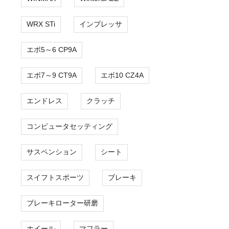
WRX STi
インプレッサ
エボ5～6 CP9A
エボ7～9 CT9A
エボ10 CZ4A
エンドレス
クラッチ
コンピュータセッティング
サスペンション
シート
スイフトスポーツ
ブレーキ
ブレーキローター研磨
ホイール
マフラー