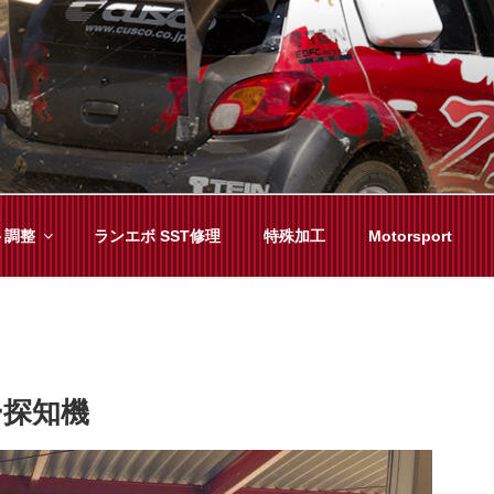
YAMA
種チューニングまで、車に関することならジャンルフリーでお任
ト調整
ランエボ SST修理
特殊加工
Motorsport
ー探知機