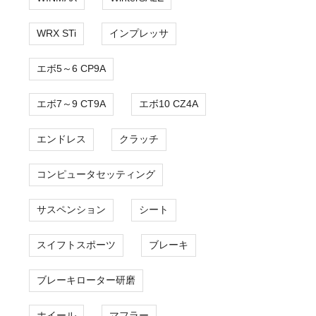
WRX STi
インプレッサ
エボ5～6 CP9A
エボ7～9 CT9A
エボ10 CZ4A
エンドレス
クラッチ
コンピュータセッティング
サスペンション
シート
スイフトスポーツ
ブレーキ
ブレーキローター研磨
ホイール
マフラー