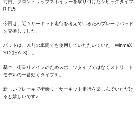
前回、フロントリップスポイラーを取り付けたシビックタイプ
R FL5。
今回は、近々サーキット走行を考えているためブレーキパッド
を交換しました。
パッドは、以前の車両でも使用していただいていた「WinmaX
ST2(旧AT3)」。
基本、街乗りメインのためスポーツタイプではなくストリート
モデルの一番効くタイプを。
新しいブレーキで街乗り・サーキット走行を楽しんでいただけ
ると嬉しいです♪