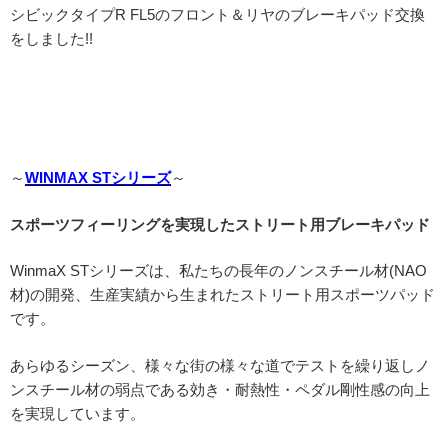
シビックタイプR FL5のフロント＆リヤのブレーキパッド交換
をしました!!
～
WINMAX STシリーズ
～
スポーツフィーリングを実現したストリート用ブレーキパッド
WinmaX STシリーズは、私たちの長年のノンスチール材(NAO
材)の開発、生産実績から生まれたストリート用スポーツパッド
です。
あらゆるシーズン、様々な街の様々な道でテストを繰り返しノ
ンスチール材の弱点である効き・耐熱性・ペダル剛性感の向上
を実現しています。