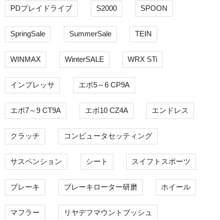
PDプレイドライブ
S2000
SPOON
SpringSale
SummerSale
TEIN
WINMAX
WinterSALE
WRX STi
インプレッサ
エボ5～6 CP9A
エボ7～9 CT9A
エボ10 CZ4A
エンドレス
クラッチ
コンピュータセッティング
サスペンション
シート
スイフトスポーツ
ブレーキ
ブレーキローター研磨
ホイール
マフラー
リヤデフマウントブッシュ