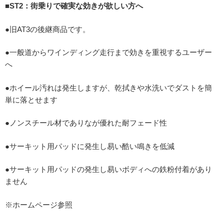
■ST2：街乗りで確実な効きが欲しい方へ
●旧AT3の後継商品です。
●一般道からワインディング走行まで効きを重視するユーザー
へ
●ホイール汚れは発生しますが、乾拭きや水洗いでダストを簡
単に落とせます
●ノンスチール材でありなが優れた耐フェード性
●サーキット用パッドに発生し易い酷い鳴きを低減
●サーキット用パッドの発生し易いボディへの鉄粉付着があり
ません
※ホームページ参照