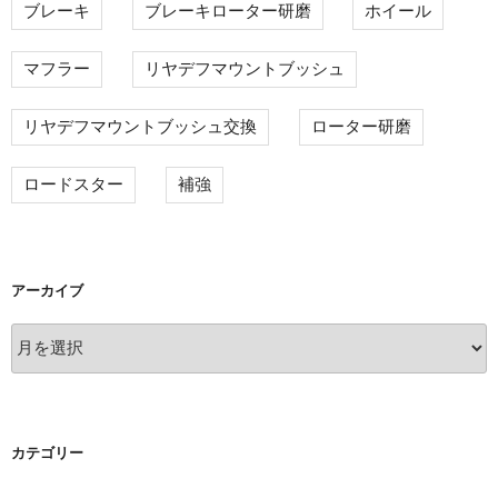
ブレーキ
ブレーキローター研磨
ホイール
マフラー
リヤデフマウントブッシュ
リヤデフマウントブッシュ交換
ローター研磨
ロードスター
補強
アーカイブ
ア
ー
カ
イ
ブ
カテゴリー