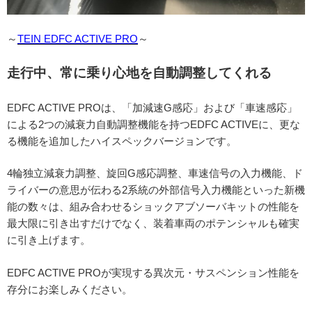
～
TEIN EDFC ACTIVE PRO
～
走行中、常に乗り心地を自動調整してくれる
EDFC ACTIVE PROは、「加減速G感応」および「車速感応」
による2つの減衰力自動調整機能を持つEDFC ACTIVEに、更な
る機能を追加したハイスペックバージョンです。
4輪独立減衰力調整、旋回G感応調整、車速信号の入力機能、ド
ライバーの意思が伝わる2系統の外部信号入力機能といった新機
能の数々は、組み合わせるショックアブソーバキットの性能を
最大限に引き出すだけでなく、装着車両のポテンシャルも確実
に引き上げます。
EDFC ACTIVE PROが実現する異次元・サスペンション性能を
存分にお楽しみください。