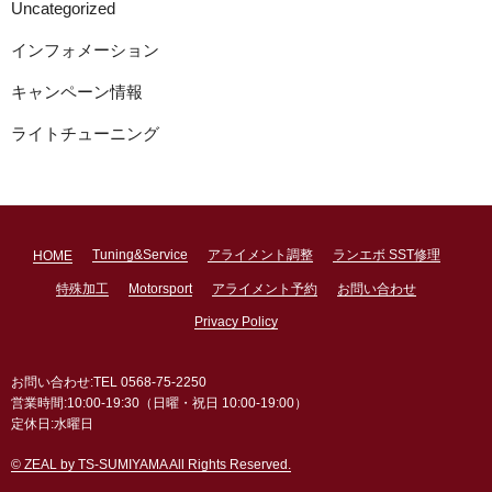
Uncategorized
インフォメーション
キャンペーン情報
ライトチューニング
Tuning&Service
アライメント調整
ランエボ SST修理
HOME
特殊加工
Motorsport
アライメント予約
お問い合わせ
Privacy Policy
お問い合わせ:TEL 0568-75-2250
営業時間:10:00-19:30（日曜・祝日 10:00-19:00）
定休日:水曜日
© ZEAL by TS-SUMIYAMA All Rights Reserved.