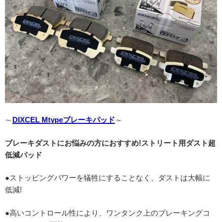
～
DIXCEL Mtypeブレーキパッド
～
ブレーキダストにお悩みの方におすすめ!ストリート用ダスト超
低減パッド
●ストッピングパワーを犠牲にすることなく、ダストは大幅に
低減!
●高いコントロール性により、ワンタンク上のブレーキングコ