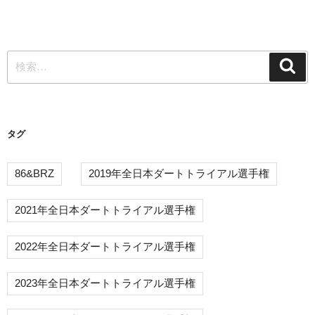
投
ゲ
稿
ー
検
シ
検
索
索:
ョ
ン
タグ
86&BRZ
2019年全日本ダートトライアル選手権
2021年全日本ダートトライアル選手権
2022年全日本ダートトライアル選手権
2023年全日本ダートトライアル選手権