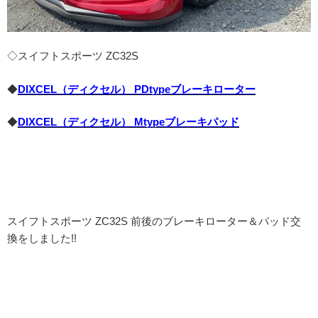
◇スイフトスポーツ ZC32S
◆
DIXCEL（ディクセル） PDtypeブレーキローター
◆
DIXCEL（ディクセル） Mtypeブレーキパッド
スイフトスポーツ ZC32S 前後のブレーキローター＆パッド交
換をしました!!