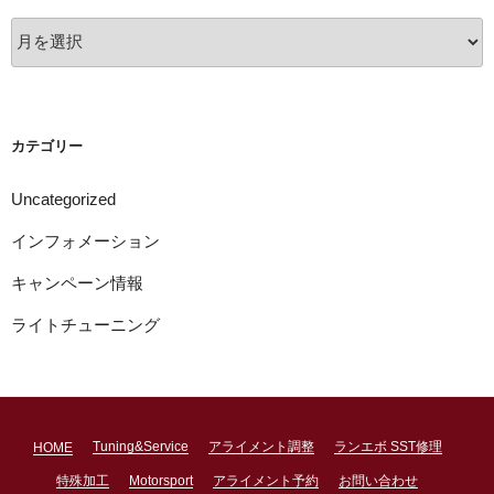
ア
ー
カ
イ
ブ
カテゴリー
Uncategorized
インフォメーション
キャンペーン情報
ライトチューニング
Tuning&Service
アライメント調整
ランエボ SST修理
HOME
特殊加工
Motorsport
アライメント予約
お問い合わせ