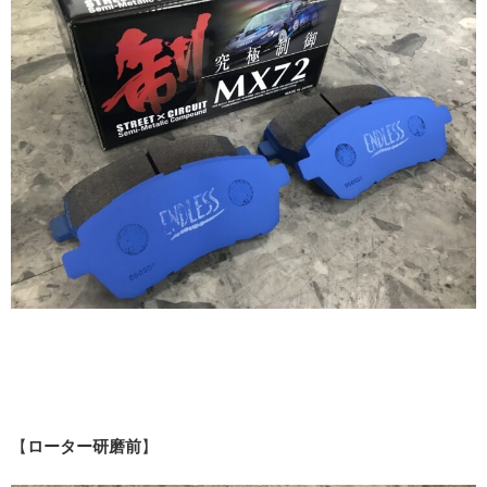
【
ローター研磨前
】