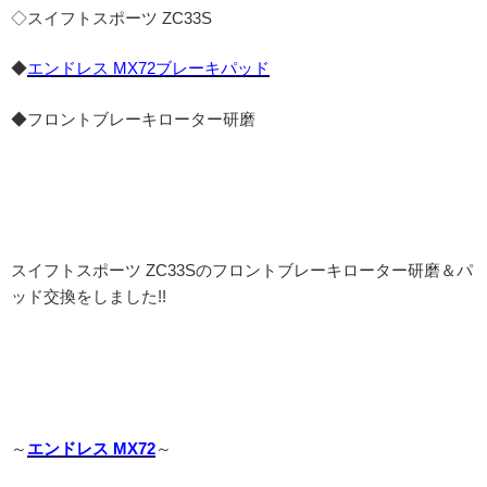
◇スイフトスポーツ ZC33S
◆
エンドレス MX72ブレーキパッド
◆フロントブレーキローター研磨
スイフトスポーツ ZC33Sのフロントブレーキローター研磨＆パ
ッド交換をしました!!
～
エンドレス MX72
～