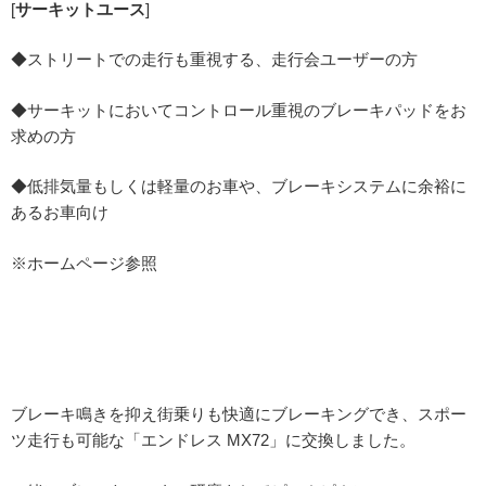
[
サーキットユース
]
◆ストリートでの走行も重視する、走行会ユーザーの方
◆サーキットにおいてコントロール重視のブレーキパッドをお
求めの方
◆低排気量もしくは軽量のお車や、ブレーキシステムに余裕に
あるお車向け
※ホームページ参照
ブレーキ鳴きを抑え街乗りも快適にブレーキングでき、スポー
ツ走行も可能な「エンドレス MX72」に交換しました。