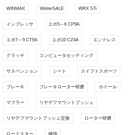
WINMAX
WinterSALE
WRX STi
インプレッサ
エボ5～6 CP9A
エボ7～9 CT9A
エボ10 CZ4A
エンドレス
クラッチ
コンピュータセッティング
サスペンション
シート
スイフトスポーツ
ブレーキ
ブレーキローター研磨
ホイール
マフラー
リヤデフマウントブッシュ
リヤデフマウントブッシュ交換
ローター研磨
ロードスター
補強