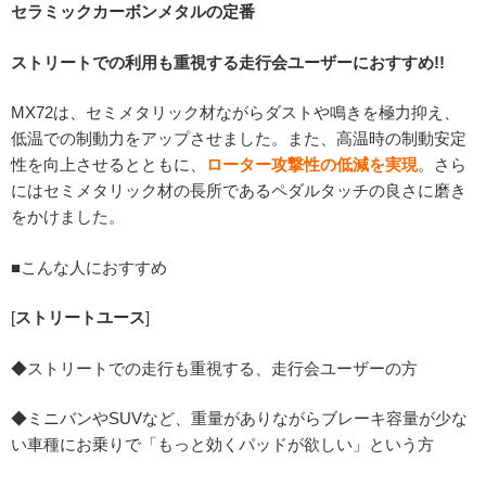
セラミックカーボンメタルの定番
ストリートでの利用も重視する走行会ユーザーにおすすめ!!
MX72は、セミメタリック材ながらダストや鳴きを極力抑え、
低温での制動力をアップさせました。また、高温時の制動安定
性を向上させるとともに、
ローター攻撃性の低減を実現
。さら
にはセミメタリック材の長所であるペダルタッチの良さに磨き
をかけました。
■こんな人におすすめ
[
ストリートユース
]
◆ストリートでの走行も重視する、走行会ユーザーの方
◆ミニバンやSUVなど、重量がありながらブレーキ容量が少な
い車種にお乗りで「もっと効くパッドが欲しい」という方