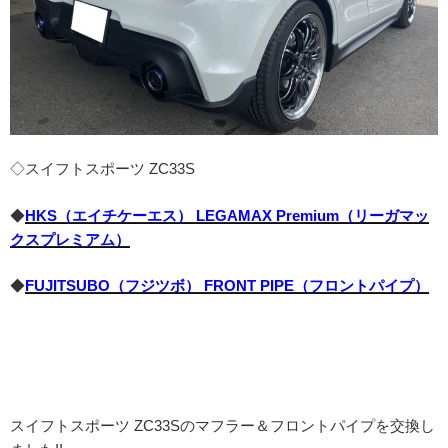
◇スイフトスポーツ ZC33S
◆
HKS（エイチケーエス） LEGAMAX Premium（リーガマッ
クスプレミアム）
◆
FUJITSUBO（フジツボ） FRONT PIPE（フロントパイプ）
スイフトスポーツ ZC33Sのマフラー＆フロントパイプを交換し