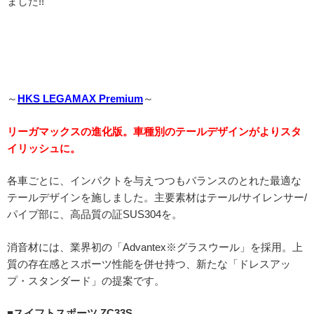
ました!!
～
HKS LEGAMAX Premium
～
リーガマックスの進化版。車種別のテールデザインがよりスタ
イリッシュに。
各車ごとに、インパクトを与えつつもバランスのとれた最適な
テールデザインを施しました。主要素材はテール/サイレンサー/
パイプ部に、高品質の証SUS304を。
消音材には、業界初の「Advantex※グラスウール」を採用。上
質の存在感とスポーツ性能を併せ持つ、新たな「ドレスアッ
プ・スタンダード」の提案です。
■スイフトスポーツ ZC33S