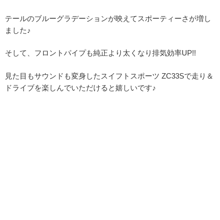
テールのブルーグラデーションが映えてスポーティーさが増し
ました♪
そして、フロントパイプも純正より太くなり排気効率UP!!
見た目もサウンドも変身したスイフトスポーツ ZC33Sで走り＆
ドライブを楽しんでいただけると嬉しいです♪