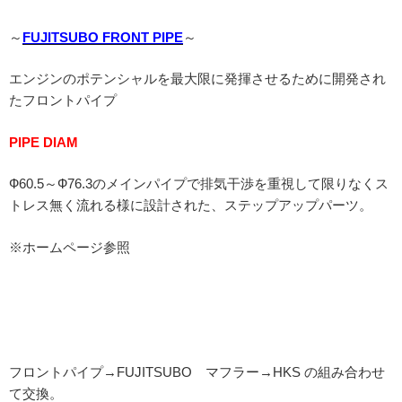
～
FUJITSUBO FRONT PIPE
～
エンジンのポテンシャルを最大限に発揮させるために開発され
たフロントパイプ
PIPE DIAM
Ф60.5～Ф76.3のメインパイプで排気干渉を重視して限りなくス
トレス無く流れる様に設計された、ステップアップパーツ。
※ホームページ参照
フロントパイプ→FUJITSUBO マフラー→HKS の組み合わせ
て交換。