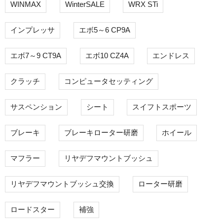
WINMAX
WinterSALE
WRX STi
インプレッサ
エボ5～6 CP9A
エボ7～9 CT9A
エボ10 CZ4A
エンドレス
クラッチ
コンピュータセッティング
サスペンション
シート
スイフトスポーツ
ブレーキ
ブレーキローター研磨
ホイール
マフラー
リヤデフマウントブッシュ
リヤデフマウントブッシュ交換
ローター研磨
ロードスター
補強