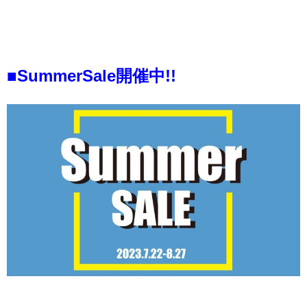
■SummerSale開催中!!