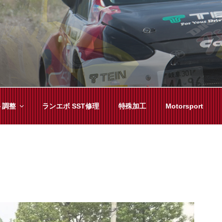
YAMA
種チューニングまで、車に関することならジャンルフリーでお任
ト調整
ランエボ SST修理
特殊加工
Motorsport