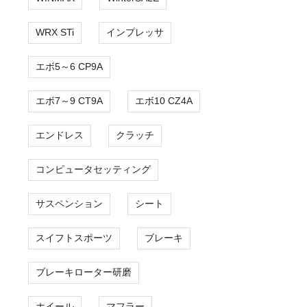
WRX STi
インプレッサ
エボ5～6 CP9A
エボ7～9 CT9A
エボ10 CZ4A
エンドレス
クラッチ
コンピュータセッティング
サスペンション
シート
スイフトスポーツ
ブレーキ
ブレーキローター研磨
ホイール
マフラー