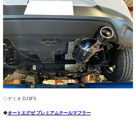
◇デミオ DJ3FS
◆
オートエグゼ プレミアムテールマフラー