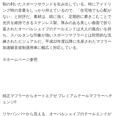
制の利いたスポーツサウンドを生み出している。特にアイドリ
ング時の音量をしっかり抑えているので、「住宅地でも心配が
ない」と好評だ。素材は、錆に強く、定期的に磨きこむことで
光沢を維持できるステンレス製。厚みのある美しい曲面で折り
返されたオーバルシェイプのテールエンドは大人の風合いを持
ち、スパルタンな印象が強いスポーツマフラーとは対照的な洗
練されたビジュアルだ。平成22年度以降に生産されたマフラー
加速騒音規制適用車に幅広く対応している。
※ホームページ参照
純正マフラーからオートエグゼ プレミアムテールマフラーへチ
ェンジ!!
リヤバンパーから見える、オーバルシェイプのテールエンドが