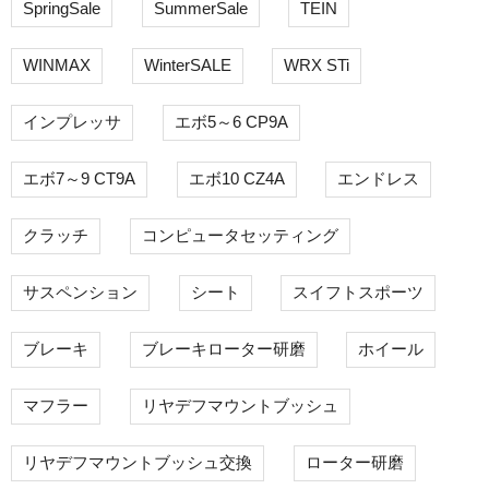
SpringSale
SummerSale
TEIN
WINMAX
WinterSALE
WRX STi
インプレッサ
エボ5～6 CP9A
エボ7～9 CT9A
エボ10 CZ4A
エンドレス
クラッチ
コンピュータセッティング
サスペンション
シート
スイフトスポーツ
ブレーキ
ブレーキローター研磨
ホイール
マフラー
リヤデフマウントブッシュ
リヤデフマウントブッシュ交換
ローター研磨