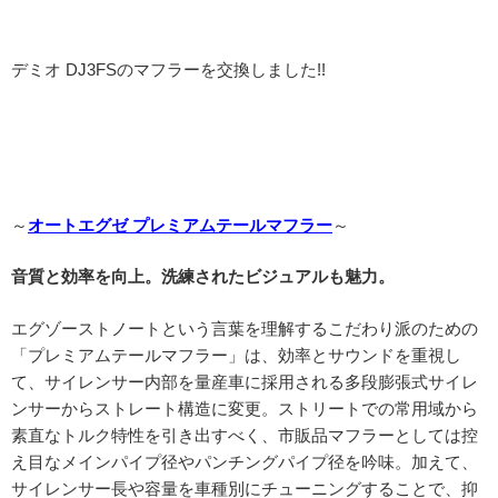
デミオ DJ3FSのマフラーを交換しました!!
～
オートエグゼ プレミアムテールマフラー
～
音質と効率を向上。洗練されたビジュアルも魅力。
エグゾーストノートという言葉を理解するこだわり派のための
「プレミアムテールマフラー」は、効率とサウンドを重視し
て、サイレンサー内部を量産車に採用される多段膨張式サイレ
ンサーからストレート構造に変更。ストリートでの常用域から
素直なトルク特性を引き出すべく、市販品マフラーとしては控
え目なメインパイプ径やパンチングパイプ径を吟味。加えて、
サイレンサー長や容量を車種別にチューニングすることで、抑