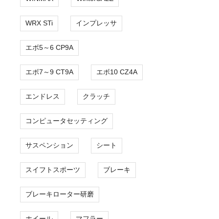
WRX STi
インプレッサ
エボ5～6 CP9A
エボ7～9 CT9A
エボ10 CZ4A
エンドレス
クラッチ
コンピュータセッティング
サスペンション
シート
スイフトスポーツ
ブレーキ
ブレーキローター研磨
ホイール
マフラー