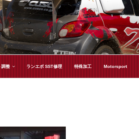
YAMA
種チューニングまで、車に関することならジャンルフリーでお任
ト調整
ランエボ SST修理
特殊加工
Motorsport