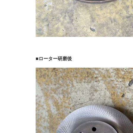
■ローター研磨後