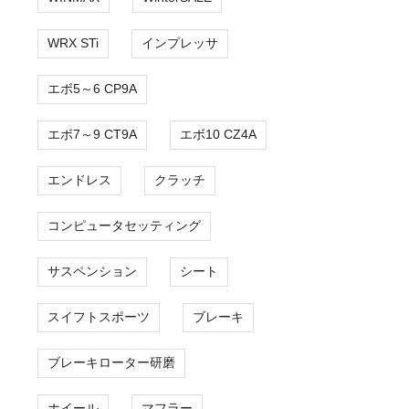
WRX STi
インプレッサ
エボ5～6 CP9A
エボ7～9 CT9A
エボ10 CZ4A
エンドレス
クラッチ
コンピュータセッティング
サスペンション
シート
スイフトスポーツ
ブレーキ
ブレーキローター研磨
ホイール
マフラー