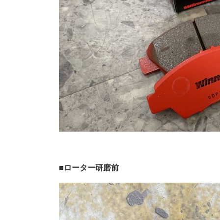
■ローター研磨前