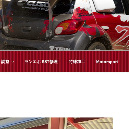
YAMA
種チューニングまで、車に関することならジャンルフリーでお任
ト調整
ランエボ SST修理
特殊加工
Motorsport