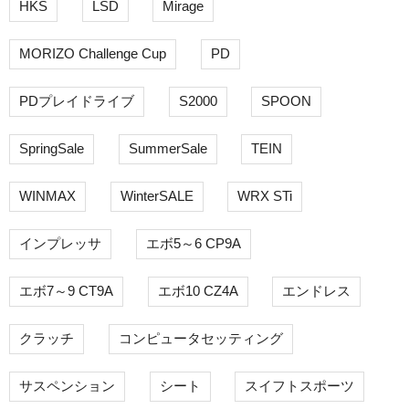
HKS
LSD
Mirage
MORIZO Challenge Cup
PD
PDプレイドライブ
S2000
SPOON
SpringSale
SummerSale
TEIN
WINMAX
WinterSALE
WRX STi
インプレッサ
エボ5～6 CP9A
エボ7～9 CT9A
エボ10 CZ4A
エンドレス
クラッチ
コンピュータセッティング
サスペンション
シート
スイフトスポーツ