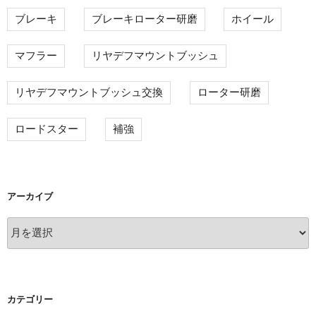
ブレーキ
ブレーキローター研磨
ホイール
マフラー
リヤデフマウントブッシュ
リヤデフマウントブッシュ交換
ローター研磨
ロードスター
補強
アーカイブ
ア
ー
カ
イ
ブ
カテゴリー