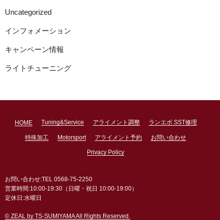
Uncategorized
インフォメーション
キャンペーン情報
ライトチューニング
Tuning&Service
アライメント調整
ランエボ SST修理
HOME
特殊加工
Motorsport
アライメント予約
お問い合わせ
Privacy Policy
お問い合わせ:TEL 0568-75-2250
営業時間:10:00-19:30（日曜・祝日 10:00-19:00）
定休日:水曜日
© ZEAL by TS-SUMIYAMA All Rights Reserved.