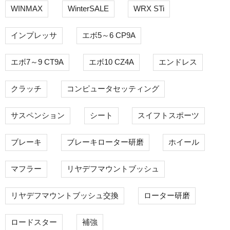
WINMAX
WinterSALE
WRX STi
インプレッサ
エボ5～6 CP9A
エボ7～9 CT9A
エボ10 CZ4A
エンドレス
クラッチ
コンピュータセッティング
サスペンション
シート
スイフトスポーツ
ブレーキ
ブレーキローター研磨
ホイール
マフラー
リヤデフマウントブッシュ
リヤデフマウントブッシュ交換
ローター研磨
ロードスター
補強