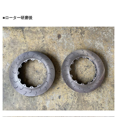
■ローター研磨後