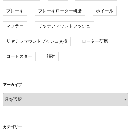
ブレーキ
ブレーキローター研磨
ホイール
マフラー
リヤデフマウントブッシュ
リヤデフマウントブッシュ交換
ローター研磨
ロードスター
補強
アーカイブ
ア
ー
カ
イ
ブ
カテゴリー