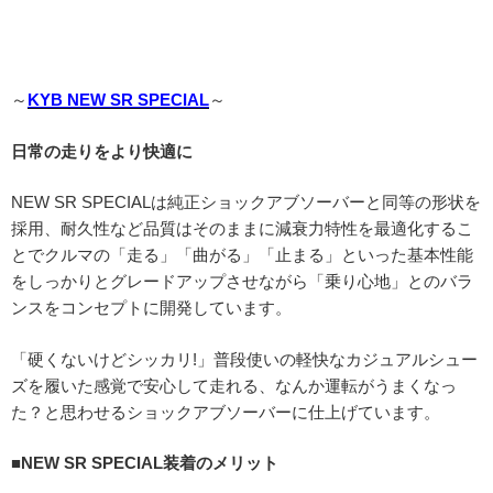
～
KYB NEW SR SPECIAL
～
日常の走りをより快適に
NEW SR SPECIALは純正ショックアブソーバーと同等の形状を
採用、耐久性など品質はそのままに減衰力特性を最適化するこ
とでクルマの「走る」「曲がる」「止まる」といった基本性能
をしっかりとグレードアップさせながら「乗り心地」とのバラ
ンスをコンセプトに開発しています。
「硬くないけどシッカリ!」普段使いの軽快なカジュアルシュー
ズを履いた感覚で安心して走れる、なんか運転がうまくなっ
た？と思わせるショックアブソーバーに仕上げています。
■NEW SR SPECIAL装着のメリット