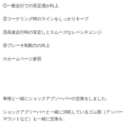
①一般走行での安定感が向上
②コーナリング時のラインをしっかりキープ
③高速走行時の安定しとスムーズなレーンチェンジ
④ブレーキ制動力の向上
※ホームページ参照
車検と一緒にショックアブソーバーの交換をしました。
ショックアブソーバーと一緒に消耗しているゴム類（アッパー
マウントなど）も一緒に交換を。