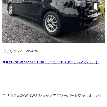
◇プリウスα ZVW41W
◆
KYB NEW SR SPECIAL（ニューエスアールスペシャル）
プリウスα ZVW41Wのショックアブソーバーを交換しました!!