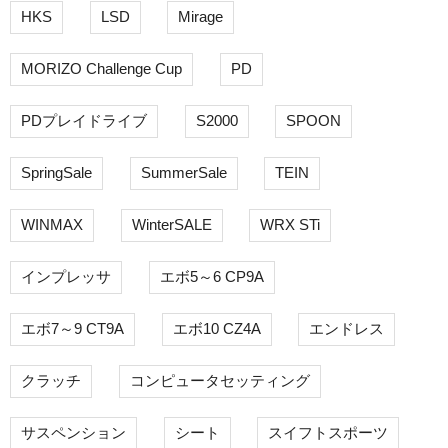
HKS
LSD
Mirage
MORIZO Challenge Cup
PD
PDプレイドライブ
S2000
SPOON
SpringSale
SummerSale
TEIN
WINMAX
WinterSALE
WRX STi
インプレッサ
エボ5～6 CP9A
エボ7～9 CT9A
エボ10 CZ4A
エンドレス
クラッチ
コンピュータセッティング
サスペンション
シート
スイフトスポーツ