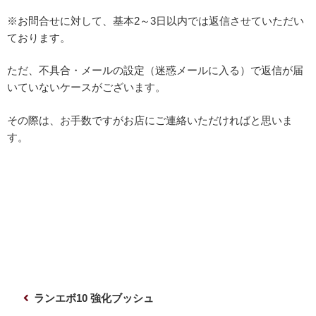
※お問合せに対して、基本2～3日以内では返信させていただい
ております。
ただ、不具合・メールの設定（迷惑メールに入る）で返信が届
いていないケースがございます。
その際は、お手数ですがお店にご連絡いただければと思いま
す。
投
前
ランエボ10 強化ブッシュ
稿
の