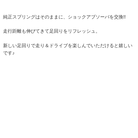
純正スプリングはそのままに、ショックアブソーバを交換!!
走行距離も伸びてきて足回りをリフレッシュ。
新しい足回りで走り＆ドライブを楽しんでいただけると嬉しい
です♪