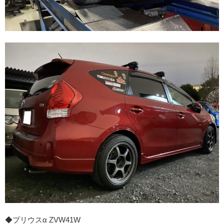
◆プリウスα ZVW41W