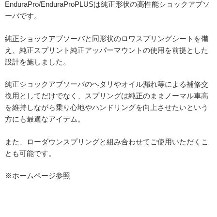
EnduraPro/EnduraProPLUSは純正形状の高性能ショックアブソ
ーバです。
純正ショックアブソーバと同形状のロワスプリングシートを備
え、純正スプリント純正アッパーマウントの使用を前提とした
設計を施しました。
純正ショックアブソーバのヘタリやオイル漏れ等による補修交
換用としてだけでなく、スプリングは純正のままノーマル車高
を維持しながら乗り心地やハンドリングを向上させたいという
方にも最適なアイテム。
また、ローダウンスプリングと組み合わせてご使用いただくこ
とも可能です。
※ホームページ参照