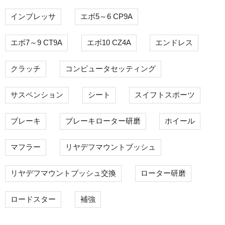
インプレッサ
エボ5～6 CP9A
エボ7～9 CT9A
エボ10 CZ4A
エンドレス
クラッチ
コンピュータセッティング
サスペンション
シート
スイフトスポーツ
ブレーキ
ブレーキローター研磨
ホイール
マフラー
リヤデフマウントブッシュ
リヤデフマウントブッシュ交換
ローター研磨
ロードスター
補強