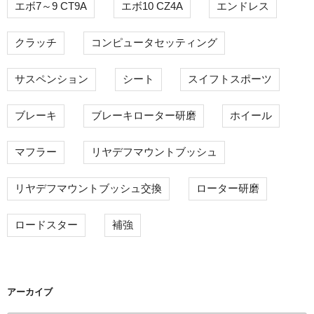
エボ7～9 CT9A
エボ10 CZ4A
エンドレス
クラッチ
コンピュータセッティング
サスペンション
シート
スイフトスポーツ
ブレーキ
ブレーキローター研磨
ホイール
マフラー
リヤデフマウントブッシュ
リヤデフマウントブッシュ交換
ローター研磨
ロードスター
補強
アーカイブ