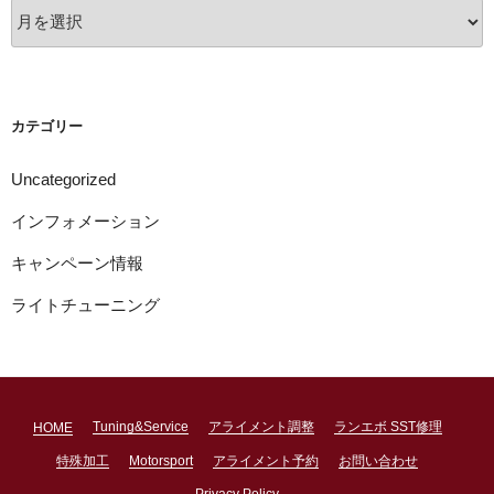
ア
ー
カ
イ
ブ
カテゴリー
Uncategorized
インフォメーション
キャンペーン情報
ライトチューニング
Tuning&Service
アライメント調整
ランエボ SST修理
HOME
特殊加工
Motorsport
アライメント予約
お問い合わせ