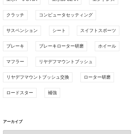
クラッチ
コンピュータセッティング
サスペンション
シート
スイフトスポーツ
ブレーキ
ブレーキローター研磨
ホイール
マフラー
リヤデフマウントブッシュ
リヤデフマウントブッシュ交換
ローター研磨
ロードスター
補強
アーカイブ
ア