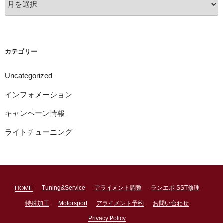
ー
カ
イ
ブ
カテゴリー
Uncategorized
インフォメーション
キャンペーン情報
ライトチューニング
Tuning&Service
アライメント調整
ランエボ SST修理
HOME
特殊加工
Motorsport
アライメント予約
お問い合わせ
Privacy Policy