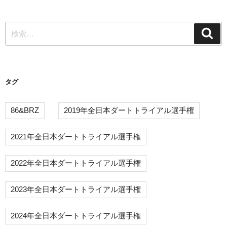
稿
ー
検
シ
検
索
索:
ョ
ン
タグ
86&BRZ
2019年全日本ダートトライアル選手権
2021年全日本ダートトライアル選手権
2022年全日本ダートトライアル選手権
2023年全日本ダートトライアル選手権
2024年全日本ダートトライアル選手権