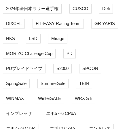
2024年全日本ラリー選手権
CUSCO
Defi
DIXCEL
FIT-EASY Racing Team
GR YARIS
HKS
LSD
Mirage
MORIZO Challenge Cup
PD
PDプレイドライブ
S2000
SPOON
SpringSale
SummerSale
TEIN
WINMAX
WinterSALE
WRX STi
インプレッサ
エボ5～6 CP9A
エボ7～9 CT9A
エボ10 CZ4A
エンドレス