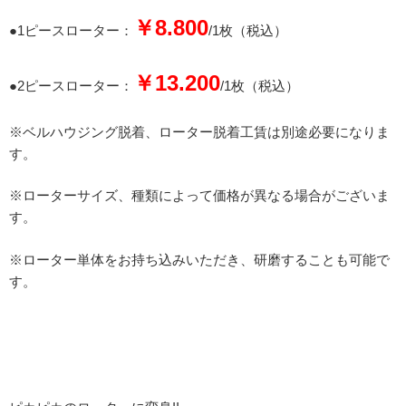
￥8.800
●1ピースローター：
/1枚（税込）
￥13.200
●2ピースローター：
/1枚（税込）
※ベルハウジング脱着、ローター脱着工賃は別途必要になりま
す。
※ローターサイズ、種類によって価格が異なる場合がございま
す。
※ローター単体をお持ち込みいただき、研磨することも可能で
す。