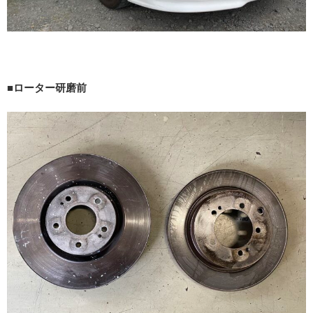
■ローター研磨前