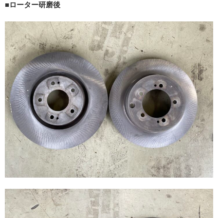
■ローター研磨後