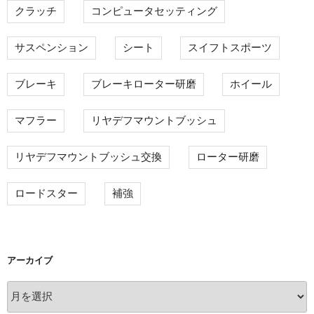
クラッチ
コンピュータセッティング
サスペンション
シート
スイフトスポーツ
ブレーキ
ブレーキローター研磨
ホイール
マフラー
リヤデフマウントブッシュ
リヤデフマウントブッシュ交換
ローター研磨
ロードスター
補強
アーカイブ
ア
ー