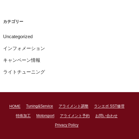
カ
イ
ブ
カテゴリー
Uncategorized
インフォメーション
キャンペーン情報
ライトチューニング
Tuning&Service
アライメント調整
ランエボ SST修理
HOME
特殊加工
Motorsport
アライメント予約
お問い合わせ
Privacy Policy