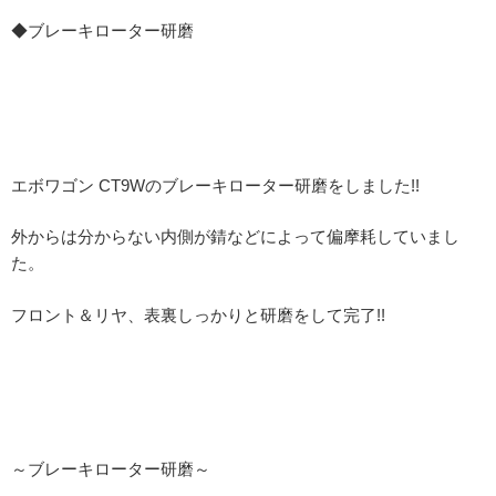
◆ブレーキローター研磨
エボワゴン CT9Wのブレーキローター研磨をしました!!
外からは分からない内側が錆などによって偏摩耗していまし
た。
フロント＆リヤ、表裏しっかりと研磨をして完了!!
～ブレーキローター研磨～