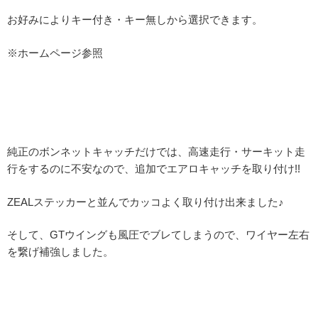
お好みによりキー付き・キー無しから選択できます。
※ホームページ参照
純正のボンネットキャッチだけでは、高速走行・サーキット走
行をするのに不安なので、追加でエアロキャッチを取り付け!!
ZEALステッカーと並んでカッコよく取り付け出来ました♪
そして、GTウイングも風圧でブレてしまうので、ワイヤー左右
を繋げ補強しました。