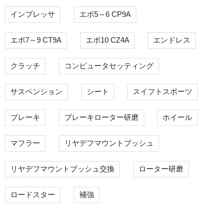
インプレッサ
エボ5～6 CP9A
エボ7～9 CT9A
エボ10 CZ4A
エンドレス
クラッチ
コンピュータセッティング
サスペンション
シート
スイフトスポーツ
ブレーキ
ブレーキローター研磨
ホイール
マフラー
リヤデフマウントブッシュ
リヤデフマウントブッシュ交換
ローター研磨
ロードスター
補強