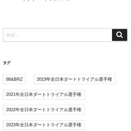
稿
の
ビ
投
ゲ
稿
ー
検
シ
検
索
索:
ョ
ン
タグ
86&BRZ
2019年全日本ダートトライアル選手権
2021年全日本ダートトライアル選手権
2022年全日本ダートトライアル選手権
2023年全日本ダートトライアル選手権