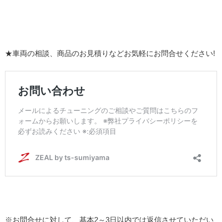
★車両の相談、商品のお見積りなどお気軽にお問合せください!
※お問合せに対して、基本2～3日以内では返信させていただい