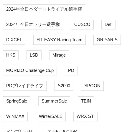
2024年全日本ダートトライアル選手権
2024年全日本ラリー選手権
CUSCO
Defi
DIXCEL
FIT-EASY Racing Team
GR YARIS
HKS
LSD
Mirage
MORIZO Challenge Cup
PD
PDプレイドライブ
S2000
SPOON
SpringSale
SummerSale
TEIN
WINMAX
WinterSALE
WRX STi
インプレッサ
エボ5～6 CP9A