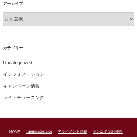
アーカイブ
ア
ー
カ
イ
ブ
カテゴリー
Uncategorized
インフォメーション
キャンペーン情報
ライトチューニング
Tuning&Service
アライメント調整
ランエボ SST修理
HOME