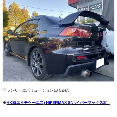
◇ランサーエボリューション10 CZ4A
◆
HKS(エイチケーエス) HIPERMAX S(ハイパーマックスS）