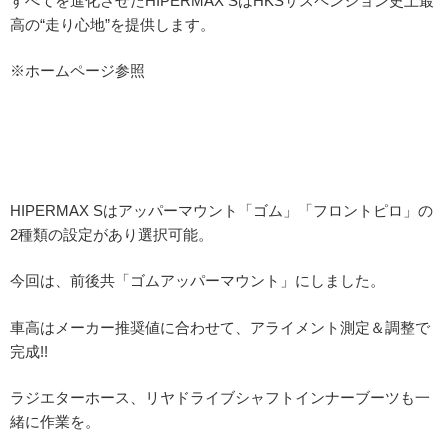
すべてを進化させたHIPERMAX SはHKSサスペンション史上最
高の“走り心地”を提供します。
※ホームページ参照
HIPERMAX Sはアッパーマウント「ゴム」「フロントピロ」の
2種類の設定があり選択可能。
今回は、前後共「ゴムアッパーマウント」にしました。
車高はメーカー推奨値に合わせて、アライメント測定＆調整で
完成!!
ラジエターホース、リヤドライブシャフトインナーブーツも一
緒に作業を。