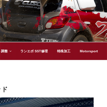
YAMA
種チューニングまで、車に関することならジャンルフリーでお任
ト調整
ランエボ SST修理
特殊加工
Motorsport
ッド