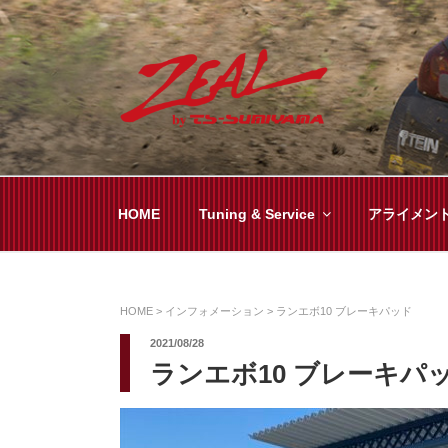
コ
ン
テ
ン
ツ
ZEAL BY TS-SUMI
オイル交換や車検といった日常メンテから各
へ
ス
キ
HOME
Tuning & Service
アライメン
ッ
プ
HOME
>
インフォメーション
>
ランエボ10 ブレーキパッド
2021/08/28
ランエボ10 ブレーキパ