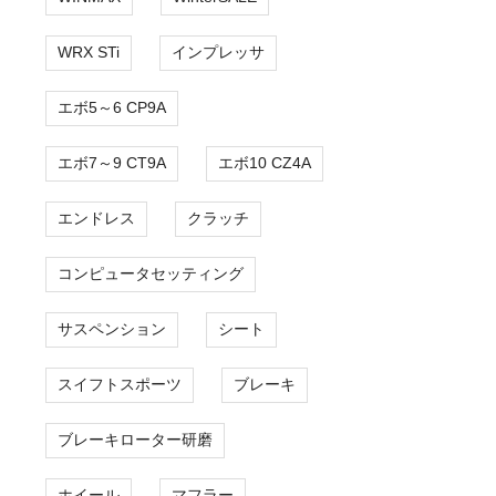
WRX STi
インプレッサ
エボ5～6 CP9A
エボ7～9 CT9A
エボ10 CZ4A
エンドレス
クラッチ
コンピュータセッティング
サスペンション
シート
スイフトスポーツ
ブレーキ
ブレーキローター研磨
ホイール
マフラー