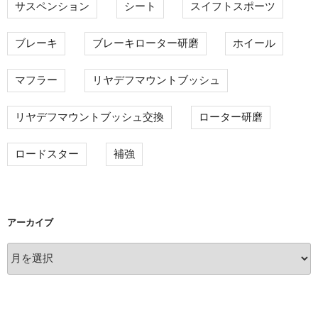
サスペンション
シート
スイフトスポーツ
ブレーキ
ブレーキローター研磨
ホイール
マフラー
リヤデフマウントブッシュ
リヤデフマウントブッシュ交換
ローター研磨
ロードスター
補強
アーカイブ
ア
ー
カ
イ