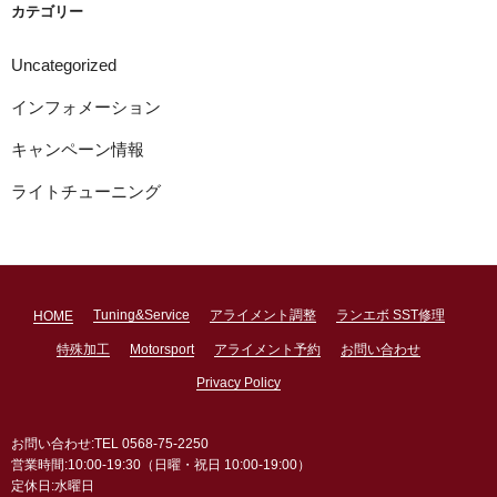
ブ
カテゴリー
Uncategorized
インフォメーション
キャンペーン情報
ライトチューニング
Tuning&Service
アライメント調整
ランエボ SST修理
HOME
特殊加工
Motorsport
アライメント予約
お問い合わせ
Privacy Policy
お問い合わせ:TEL 0568-75-2250
営業時間:10:00-19:30（日曜・祝日 10:00-19:00）
定休日:水曜日