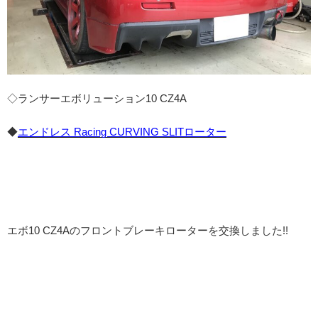
◇ランサーエボリューション10 CZ4A
◆
エンドレス Racing CURVING SLITローター
エボ10 CZ4Aのフロントブレーキローターを交換しました!!